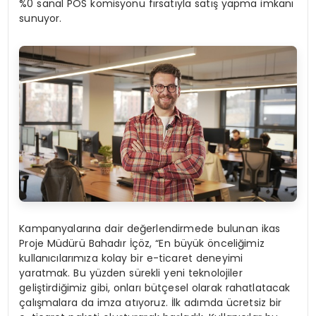
%0 sanal POS komisyonu fırsatıyla satış yapma imkanı
sunuyor.
Kampanyalarına dair değerlendirmede bulunan ikas
Proje Müdürü Bahadır İçöz, “En büyük önceliğimiz
kullanıcılarımıza kolay bir e-ticaret deneyimi
yaratmak. Bu yüzden sürekli yeni teknolojiler
geliştirdiğimiz gibi, onları bütçesel olarak rahatlatacak
çalışmalara da imza atıyoruz. İlk adımda ücretsiz bir