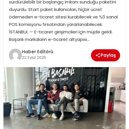
sürdürülebilir bir başlangıç imkanı sunduğu paketini
duyurdu. Start paket kullanıcıları, hiçbir ücret
SPOR
ödemeden e-ticaret sitesi kurabilecek ve %0 sanal
POS komisyonu fırsatından yararlanabilecek.
YAŞAM
İSTANBUL — E-ticaret girişimcileri için müjde geldi.
Başarılı markaların e-ticaret altyapısı…
Haber Editörü
Paylaş
22 Eylül 2025