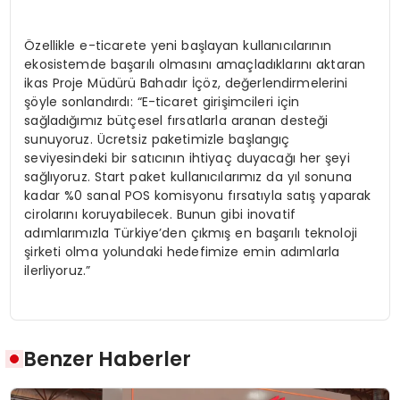
Özellikle e-ticarete yeni başlayan kullanıcılarının
ekosistemde başarılı olmasını amaçladıklarını aktaran
ikas Proje Müdürü Bahadır İçöz, değerlendirmelerini
şöyle sonlandırdı: “E-ticaret girişimcileri için
sağladığımız bütçesel fırsatlarla aranan desteği
sunuyoruz. Ücretsiz paketimizle başlangıç
seviyesindeki bir satıcının ihtiyaç duyacağı her şeyi
sağlıyoruz. Start paket kullanıcılarımız da yıl sonuna
kadar %0 sanal POS komisyonu fırsatıyla satış yaparak
cirolarını koruyabilecek. Bunun gibi inovatif
adımlarımızla Türkiye’den çıkmış en başarılı teknoloji
şirketi olma yolundaki hedefimize emin adımlarla
ilerliyoruz.”
Benzer Haberler