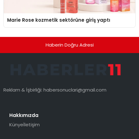
Marie Rose kozmetik sektörüne giriş yaptı
Haberin Doğru Adresi
Reklam & İşbirliği:
habersonuclari@gmail.com
Hakkımızda
Künye
İletişim