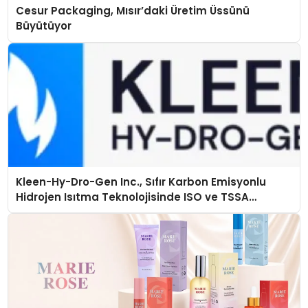
Cesur Packaging, Mısır’daki Üretim Üssünü
Büyütüyor
Kleen-Hy-Dro-Gen Inc., Sıfır Karbon Emisyonlu
Hidrojen Isıtma Teknolojisinde ISO ve TSSA
Düzenleyici Onaylarını Aldı