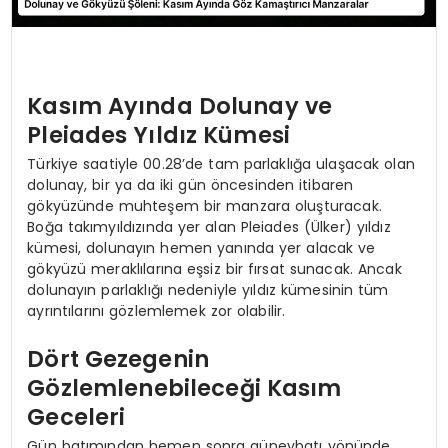
Kasım Ayında Dolunay ve
Pleiades Yıldız Kümesi
Türkiye saatiyle 00.28’de tam parlaklığa ulaşacak olan
dolunay, bir ya da iki gün öncesinden itibaren
gökyüzünde muhteşem bir manzara oluşturacak.
Boğa takımyıldızında yer alan Pleiades (Ülker) yıldız
kümesi, dolunayın hemen yanında yer alacak ve
gökyüzü meraklılarına eşsiz bir fırsat sunacak. Ancak
dolunayın parlaklığı nedeniyle yıldız kümesinin tüm
ayrıntılarını gözlemlemek zor olabilir.
Dört Gezegenin
Gözlemlenebileceği Kasım
Geceleri
Gün batımından hemen sonra güneybatı yönünde