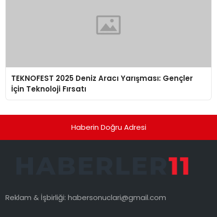
TEKNOFEST 2025 Deniz Aracı Yarışması: Gençler
İçin Teknoloji Fırsatı
Haberin Doğru Adresi
Reklam & İşbirliği:
habersonuclari@gmail.com