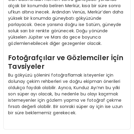
alçak bir konumda beliren Merkür, kısa bir süre sonra
ufkun altına inecek. Ardından Venüs, Merkür’den daha
yüksek bir konumda güneybatı gökyüzünde
parlayacak. Gece yarısına doğru ise Satürn, güneyde
soluk sarı bir renkte görünecek. Doğu yönünde
yükselen Jüpiter ve Mars da gece boyunca
gözlemlenebilecek diğer gezegenler olacak.
Fotoğrafçılar ve Gözlemciler İçin
Tavsiyeler
Bu gökyüzü şölenini fotoğraflamak isteyenler için
dolunay çekim rehberleri ve doğru ekipman önerileri
oldukça faydalı olabilir. Ayrıca, Kunduz Ayı’nın bu yılki
son süper ayı olacak, bu nedenle bu olayı kaçırmak
istemeyenler için gözlem yapma ve fotoğraf çekme
fırsatı değerli olabilir. Bir sonraki süper ay için ise uzun
bir süre beklememiz gerekecek.