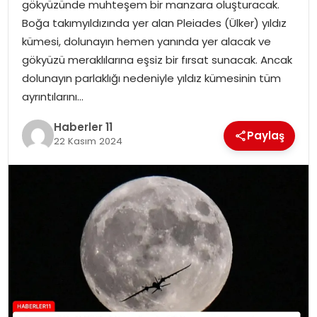
gökyüzünde muhteşem bir manzara oluşturacak.
Boğa takımyıldızında yer alan Pleiades (Ülker) yıldız
SPOR
kümesi, dolunayın hemen yanında yer alacak ve
gökyüzü meraklılarına eşsiz bir fırsat sunacak. Ancak
YAŞAM
dolunayın parlaklığı nedeniyle yıldız kümesinin tüm
ayrıntılarını…
Haberler 11
Paylaş
22 Kasım 2024