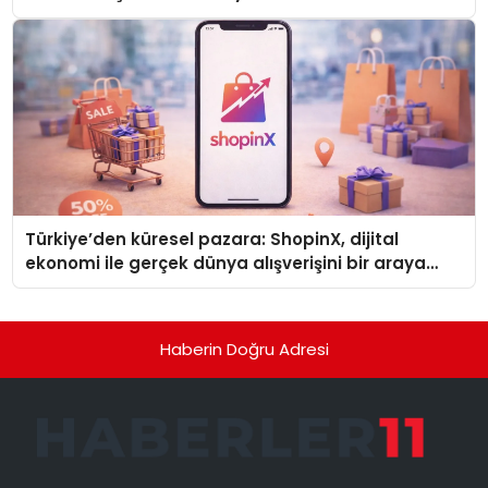
Türkiye’den küresel pazara: ShopinX, dijital
ekonomi ile gerçek dünya alışverişini bir araya
getirmeyi hedefliyor
Haberin Doğru Adresi