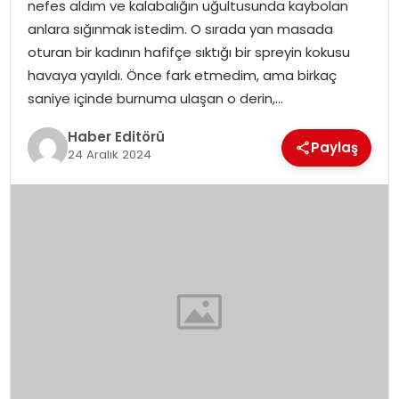
nefes aldım ve kalabalığın uğultusunda kaybolan
anlara sığınmak istedim. O sırada yan masada
SPOR
oturan bir kadının hafifçe sıktığı bir spreyin kokusu
havaya yayıldı. Önce fark etmedim, ama birkaç
YAŞAM
saniye içinde burnuma ulaşan o derin,…
Haber Editörü
Paylaş
24 Aralık 2024