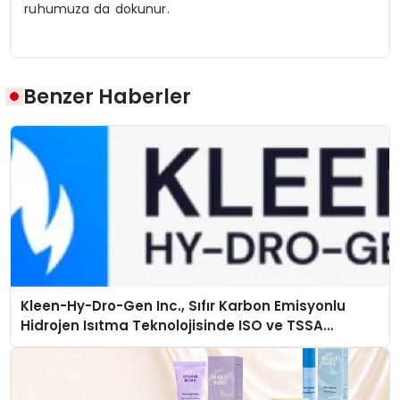
ruhumuza da dokunur.
Benzer Haberler
Kleen-Hy-Dro-Gen Inc., Sıfır Karbon Emisyonlu
Hidrojen Isıtma Teknolojisinde ISO ve TSSA
Düzenleyici Onaylarını Aldı