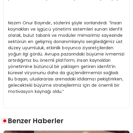
Nazım Onur Bayındır, sözlerini şöyle sonlandırdı: “İnsan
kaynakları ve işgücü yönetimi sistemleri sunan idenfit
olarak, bulut tabanlı ve modüler mimarimiz sayesinde
sektörün en gelişmiş donanımlarıyla sergilediğimiz üst
düzey uyumluluk, etkinlik boyunca ziyaretçilerden
yoğun ilgi gördü. Avrupa pazarındaki büyüme ivmemizi
artırdığımız bu önemli platform, insan kaynakları
yönetimine bütüncül bir yaklaşım getiren idenfit’in
küresel vizyonunu daha da güçlendirmemizi sağladı.
Bu başarı, uluslararası arenadaki iddiamızı pekiştirirken,
gelecekteki büyüme stratejilerimiz için de önemli bir
motivasyon kaynağı oldu.”
Benzer Haberler