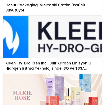
Cesur Packaging, Mısır’daki Üretim Üssünü
Büyütüyor
Kleen-Hy-Dro-Gen Inc., Sıfır Karbon Emisyonlu
Hidrojen Isıtma Teknolojisinde ISO ve TSSA
Düzenleyici Onaylarını Aldı