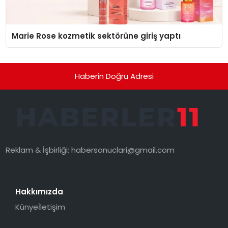
Marie Rose kozmetik sektörüne giriş yaptı
Haberin Doğru Adresi
Reklam & İşbirliği:
habersonuclari@gmail.com
Hakkımızda
Künye
İletişim