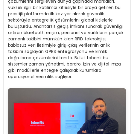
çözümlerini sergileyen dünya çapındaki markaları,
yüksek ilgili bir katılımcı kitlesiyle bir araya getiren bu
prestijli platformda ilk kez yer alarak güvenlik
sektörüyle entegre İK çözümlerini global kitlelerle
buluşturdu. Anahtarsız geçiş imkanı sunarak güvenliği
artıran bluetooth erişim, personel ve varlıkların gerçek
zamanlı takibini mümkün kılan RFID teknolojisi,
kablosuz veri iletimiyle giriş-çıkış verilerinin anlık
takibini sağlayan GPRS entegrasyonu ve kimlik
doğrulama çözümlerini tanıttı. Bulut tabanlı bu
sistemler zaman yönetimi, bordro, izin ve dijital imza
gibi modüllerle entegre çalışarak kurumlara
operasyonel verimlilik sağlıyor.