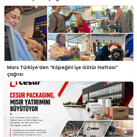
Mars Türkiye’den “Köpeğini İşe Götür Haftası”
çağrısı