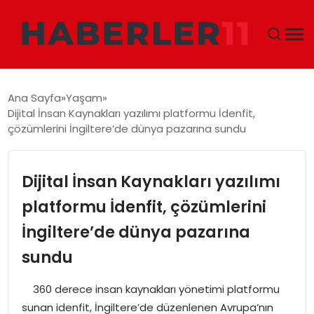
GÜNDEM
Ana Sayfa
Yaşam
Dijital İnsan Kaynakları yazılımı platformu İdenfit,
DÜNYA
çözümlerini İngiltere’de dünya pazarına sundu
EKONOMI
Dijital İnsan Kaynakları yazılımı
SIYASET
platformu İdenfit, çözümlerini
İngiltere’de dünya pazarına
TEKNOLOJI
sundu
EĞITIM
360 derece insan kaynakları yönetimi platformu
MAGAZIN
sunan idenfit, İngiltere’de düzenlenen Avrupa’nın