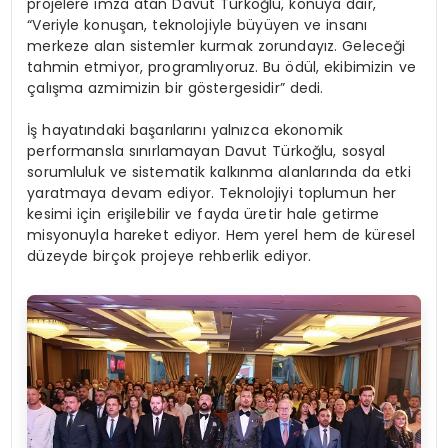
projelere imza atan Davut Türkoğlu, konuya dair,
“Veriyle konuşan, teknolojiyle büyüyen ve insanı
merkeze alan sistemler kurmak zorundayız. Geleceği
tahmin etmiyor, programlıyoruz. Bu ödül, ekibimizin ve
çalışma azmimizin bir göstergesidir” dedi.
İş hayatındaki başarılarını yalnızca ekonomik
performansla sınırlamayan Davut Türkoğlu, sosyal
sorumluluk ve sistematik kalkınma alanlarında da etki
yaratmaya devam ediyor. Teknolojiyi toplumun her
kesimi için erişilebilir ve fayda üretir hale getirme
misyonuyla hareket ediyor. Hem yerel hem de küresel
düzeyde birçok projeye rehberlik ediyor.