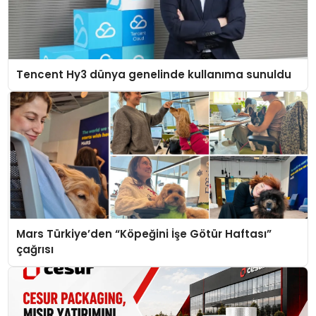
Tencent Hy3 dünya genelinde kullanıma sunuldu
Mars Türkiye’den “Köpeğini İşe Götür Haftası”
çağrısı