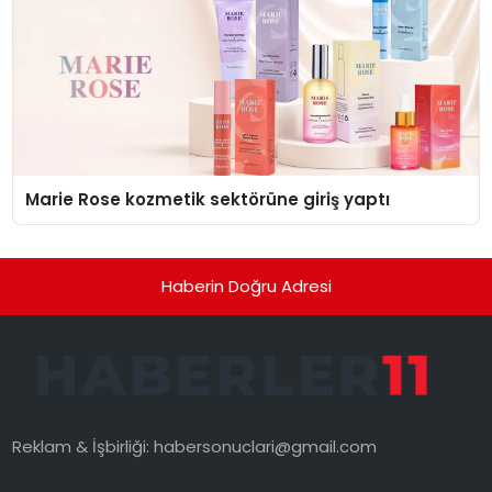
Marie Rose kozmetik sektörüne giriş yaptı
Haberin Doğru Adresi
Reklam & İşbirliği:
habersonuclari@gmail.com