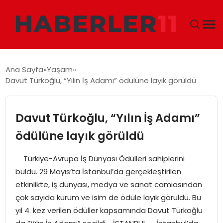
GÜNDEM
Ana Sayfa
Yaşam
Davut Türkoğlu, “Yılın İş Adamı” ödülüne layık görüldü
DÜNYA
EKONOMI
Davut Türkoğlu, “Yılın İş Adamı”
ödülüne layık görüldü
SIYASET
Türkiye-Avrupa İş Dünyası Ödülleri sahiplerini
TEKNOLOJI
buldu. 29 Mayıs’ta İstanbul’da gerçekleştirilen
etkinlikte, iş dünyası, medya ve sanat camiasından
EĞITIM
çok sayıda kurum ve isim de ödüle layık görüldü. Bu
yıl 4. kez verilen ödüller kapsamında Davut Türkoğlu
MAGAZIN