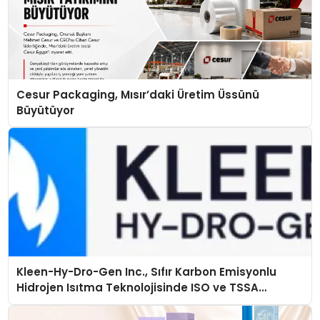
Cesur Packaging, Mısır’daki Üretim Üssünü
Büyütüyor
Kleen-Hy-Dro-Gen Inc., Sıfır Karbon Emisyonlu
Hidrojen Isıtma Teknolojisinde ISO ve TSSA
Düzenleyici Onaylarını Aldı