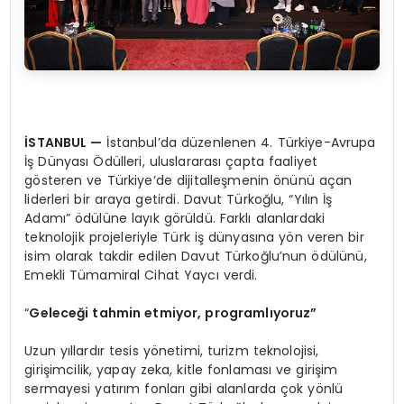
İSTANBUL
—
İstanbul’da düzenlenen 4. Türkiye-Avrupa
İş Dünyası Ödülleri, uluslararası çapta faaliyet
gösteren ve Türkiye’de dijitalleşmenin önünü açan
liderleri bir araya getirdi. Davut Türkoğlu, “Yılın İş
Adamı” ödülüne layık görüldü. Farklı alanlardaki
teknolojik projeleriyle Türk iş dünyasına yön veren bir
isim olarak takdir edilen Davut Türkoğlu’nun ödülünü,
Emekli Tümamiral Cihat Yaycı verdi.
“
Geleceği tahmin etmiyor, programlıyoruz”
Uzun yıllardır tesis yönetimi, turizm teknolojisi,
girişimcilik, yapay zeka, kitle fonlaması ve girişim
sermayesi yatırım fonları gibi alanlarda çok yönlü