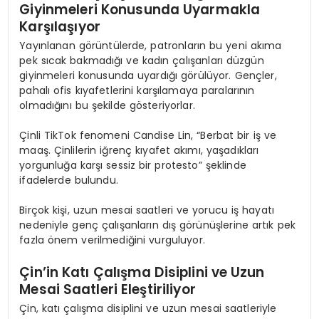
Giyinmeleri Konusunda Uyarmakla
Karşılaşıyor
Yayınlanan görüntülerde, patronların bu yeni akıma
pek sıcak bakmadığı ve kadın çalışanları düzgün
giyinmeleri konusunda uyardığı görülüyor. Gençler,
pahalı ofis kıyafetlerini karşılamaya paralarının
olmadığını bu şekilde gösteriyorlar.
Çinli TikTok fenomeni Candise Lin, “Berbat bir iş ve
maaş. Çinlilerin iğrenç kıyafet akımı, yaşadıkları
yorgunluğa karşı sessiz bir protesto” şeklinde
ifadelerde bulundu.
Birçok kişi, uzun mesai saatleri ve yorucu iş hayatı
nedeniyle genç çalışanların dış görünüşlerine artık pek
fazla önem verilmediğini vurguluyor.
Çin’in Katı Çalışma Disiplini ve Uzun
Mesai Saatleri Eleştiriliyor
Çin, katı çalışma disiplini ve uzun mesai saatleriyle