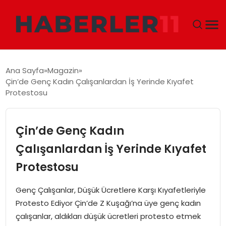
GÜNDEM
Ana Sayfa
Magazin
Çin’de Genç Kadın Çalışanlardan İş Yerinde Kıyafet
DÜNYA
Protestosu
EKONOMI
Çin’de Genç Kadın
SIYASET
Çalışanlardan İş Yerinde Kıyafet
Protestosu
TEKNOLOJI
Genç Çalışanlar, Düşük Ücretlere Karşı Kıyafetleriyle
EĞITIM
Protesto Ediyor Çin’de Z Kuşağı’na üye genç kadın
çalışanlar, aldıkları düşük ücretleri protesto etmek
MAGAZIN