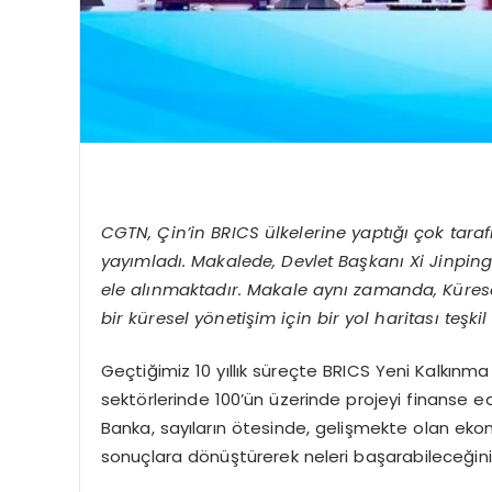
CGTN, Çin’in BRICS ülkelerine yaptığı çok tar
yayımladı. Makalede, Devlet Başkanı Xi Jinping’in
ele alınmaktadır. Makale aynı zamanda, Kürese
bir küresel yönetişim için bir yol haritası teşkil
Geçtiğimiz 10 yıllık süreçte BRICS Yeni Kalkınma 
sektörlerinde 100’ün üzerinde projeyi finanse ed
Banka, sayıların ötesinde, gelişmekte olan ekon
sonuçlara dönüştürerek neleri başarabileceğini