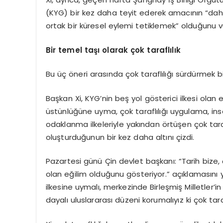
(KYG) bir kez daha teyit ederek amacının “daha 
ortak bir küresel eylemi tetiklemek” olduğunu v
Bir temel taşı olarak çok taraflılık
Bu üç öneri arasında çok taraflılığı sürdürmek b
Başkan Xi, KYG’nin beş yol gösterici ilkesi olan
üstünlüğüne uyma, çok taraflılığı uygulama, i
odaklanma ilkeleriyle yakından örtüşen çok tara
oluşturduğunun bir kez daha altını çizdi.
Pazartesi günü Çin devlet başkanı: “Tarih bize, 
olan eğilim olduğunu gösteriyor.” açıklamasını y
ilkesine uymalı, merkezinde Birleşmiş Milletler’i
dayalı uluslararası düzeni korumalıyız ki çok tara