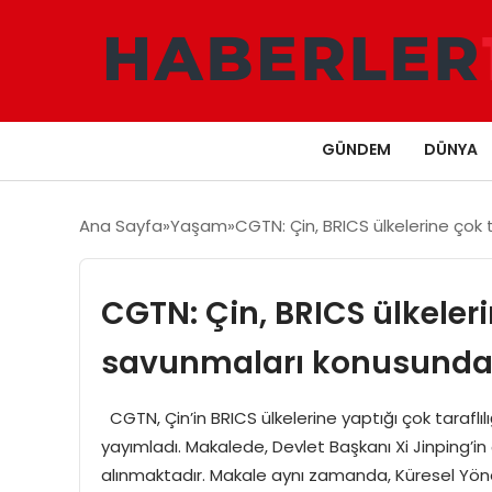
GÜNDEM
DÜNYA
Ana Sayfa
Yaşam
CGTN: Çin, BRICS ülkelerine çok 
CGTN: Çin, BRICS ülkelerin
savunmaları konusunda
CGTN, Çin’in BRICS ülkelerine yaptığı çok tarafl
yayımladı. Makalede, Devlet Başkanı Xi Jinping’in çok
alınmaktadır. Makale aynı zamanda, Küresel Yöneti