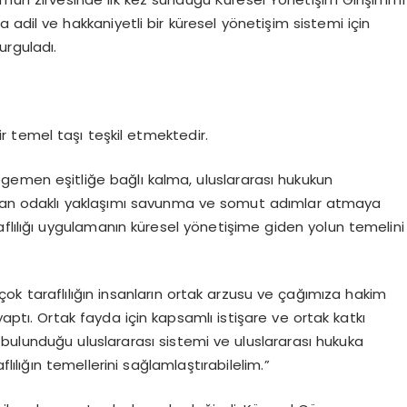
adil ve hakkaniyetli bir küresel yönetişim sistemi için
urguladı.
ir temel taşı teşkil etmektedir.
 egemen eşitliğe bağlı kalma, uluslararası hukukun
nsan odaklı yaklaşımı savunma ve somut adımlar atmaya
flılığı uygulamanın küresel yönetişime giden yolun temelini
çok taraflılığın insanların ortak arzusu ve çağımıza hakim
aptı. Ortak fayda için kapsamlı istişare ve ortak katkı
n bulunduğu uluslararası sistemi ve uluslararası hukuka
flılığın temellerini sağlamlaştırabilelim.”