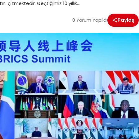
tını çizmektedir. Geçtiğimiz 10 yıllık…
0 Yorum Yapıldı
Paylaş