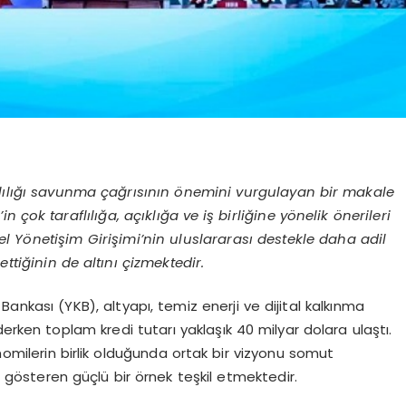
aflılığı savunma çağrısının önemini vurgulayan bir makale
 çok taraflılığa, açıklığa ve iş birliğine yönelik önerileri
l Yönetişim Girişimi’nin uluslararası destekle daha adil
 ettiğinin de altını çizmektedir.
Bankası (YKB), altyapı, temiz enerji ve dijital kalkınma
erken toplam kredi tutarı yaklaşık 40 milyar dolara ulaştı.
omilerin birlik olduğunda ortak bir vizyonu somut
 gösteren güçlü bir örnek teşkil etmektedir.