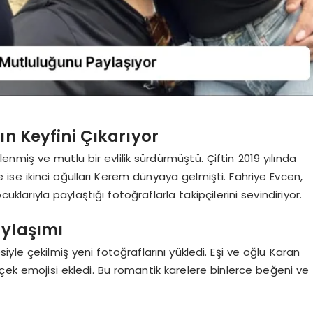
ın Keyfini Çıkarıyor
lenmiş ve mutlu bir evlilik sürdürmüştü. Çiftin 2019 yılında
e ise ikinci oğulları Kerem dünyaya gelmişti. Fahriye Evcen,
rıyla paylaştığı fotoğraflarla takipçilerini sevindiriyor.
aylaşımı
yle çekilmiş yeni fotoğraflarını yükledi. Eşi ve oğlu Karan
içek emojisi ekledi. Bu romantik karelere binlerce beğeni ve