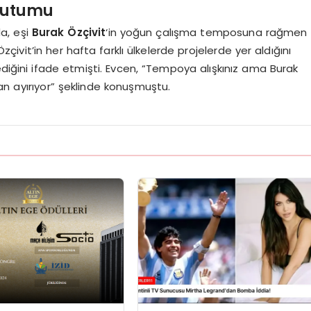
 Tutumu
da, eşi
Burak Özçivit
‘in yoğun çalışma temposuna rağmen
zçivit’in her hafta farklı ülkelerde projelerde yer aldığını
ediğini ifade etmişti. Evcen, “Tempoya alışkınız ama Burak
aman ayırıyor” şeklinde konuşmuştu.