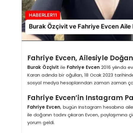
Fahriye Evcen, Ailesiyle Doğan
Burak Özçivit
ile
Fahriye Evcen
2016 yılında ev
Karan adında bir oğulları, 18 Ocak 2023 tarihind
sosyal medya hesaplarından zaman zaman çocukla
Fahriye Evcen’in Instagram P
Fahriye Evcen
, bugün Instagram hesabına ailesi
ile doğanın tadını çıkaran Evcen, paylaşımına ç
yorum geldi.