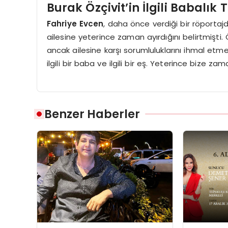
Burak Özçivit’in İlgili Babalık
Fahriye Evcen
, daha önce verdiği bir röportaj
ailesine yeterince zaman ayırdığını belirtmişti. Ö
ancak ailesine karşı sorumluluklarını ihmal etm
ilgili bir baba ve ilgili bir eş. Yeterince bize z
Benzer Haberler