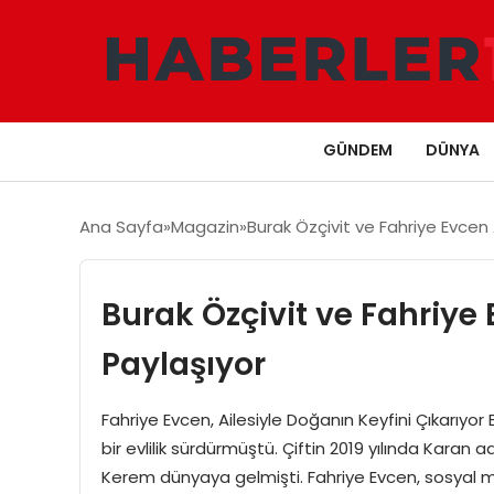
GÜNDEM
DÜNYA
Ana Sayfa
Magazin
Burak Özçivit ve Fahriye Evcen
Burak Özçivit ve Fahriye
Paylaşıyor
Fahriye Evcen, Ailesiyle Doğanın Keyfini Çıkarıyor
bir evlilik sürdürmüştü. Çiftin 2019 yılında Karan ad
Kerem dünyaya gelmişti. Fahriye Evcen, sosyal