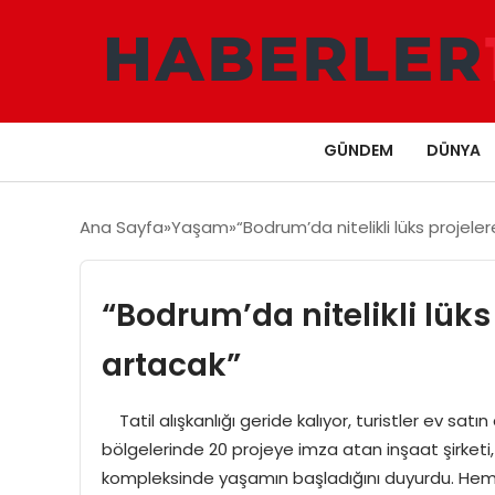
GÜNDEM
DÜNYA
Ana Sayfa
Yaşam
“Bodrum’da nitelikli lüks projele
“Bodrum’da nitelikli lüks
artacak”
Tatil alışkanlığı geride kalıyor, turistler ev satın
bölgelerinde 20 projeye imza atan inşaat şirket
kompleksinde yaşamın başladığını duyurdu. Hemen