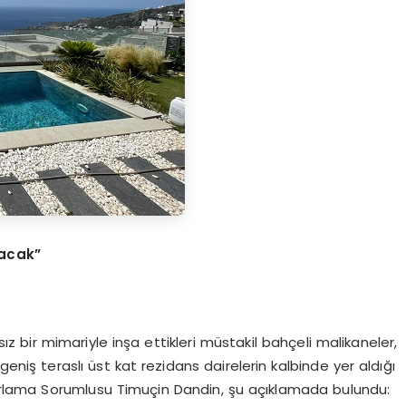
tacak”
bir mimariyle inşa ettikleri müstakil bahçeli malikaneler,
 geniş teraslı üst kat rezidans dairelerin kalbinde yer aldığı
rlama Sorumlusu Timuçin Dandin, şu açıklamada bulundu: