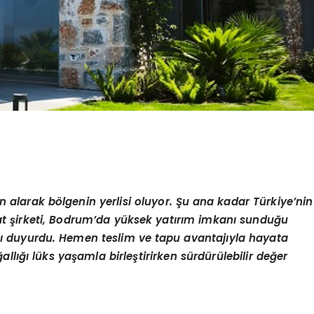
atın alarak bölgenin yerlisi oluyor. Şu ana kadar Türkiye’nin
aat şirketi, Bodrum’da yüksek yatırım imkanı sunduğu
ı duyurdu. Hemen teslim ve tapu avantajıyla hayata
allığı lüks yaşamla birleştirirken sürdürülebilir değer