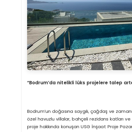
“Bodrum’da nitelikli lüks projelere talep ar
Bodrum’un doğasına saygılı, çağdaş ve zamansız 
özel havuzlu villalar, bahçeli rezidans katları ve
proje hakkında konuşan USG İnşaat Proje Paza