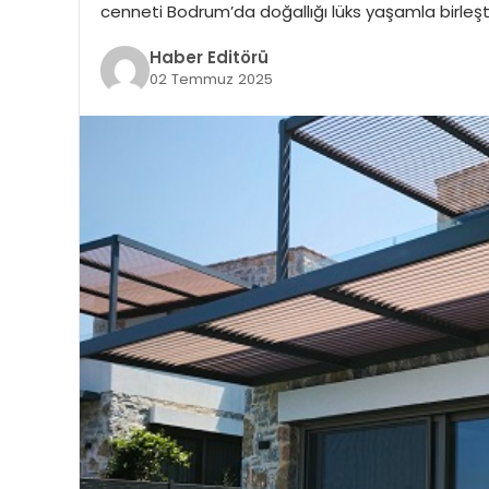
cenneti Bodrum’da doğallığı lüks yaşamla birleştir
Haber Editörü
02 Temmuz 2025