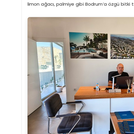
limon ağacı, palmiye gibi Bodrum’a özgü bitki t