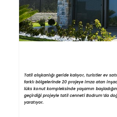
Tatil alışkanlığı geride kalıyor, turistler ev s
farklı bölgelerinde 20 projeye imza atan inş
lüks konut kompleksinde yaşamın başladığın
geçirdiği projeyle tatil cenneti Bodrum’da doğ
yaratıyor.