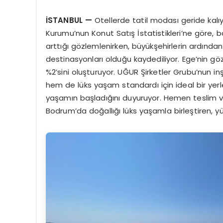
İSTANBUL
—
Otellerde tatil modası geride kalıyor,
Kurumu’nun Konut Satış İstatistikleri’ne göre,
arttığı gözlemlenirken, büyükşehirlerin ardından
destinasyonları olduğu kaydediliyor. Ege’nin gö
%2’sini oluşturuyor. UĞUR Şirketler Grubu’nun 
hem de lüks yaşam standardı için ideal bir ye
yaşamın başladığını duyuruyor. Hemen teslim ve
Bodrum’da doğallığı lüks yaşamla birleştiren, yü