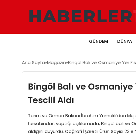
GÜNDEM
DÜNYA
Ana Sayfa
Magazin
Bingöl Balı ve Osmaniye Yer Fıst
Bingöl Balı ve Osmaniye Y
Tescili Aldı
Tarım ve Orman Bakanı İbrahim Yumaklı’dan Müj
hesabından yaptığı açıklamada, Bingöl balı ve Osma
aldığını duyurdu. Coğrafi İşaretli Ürün Sayısı 23’