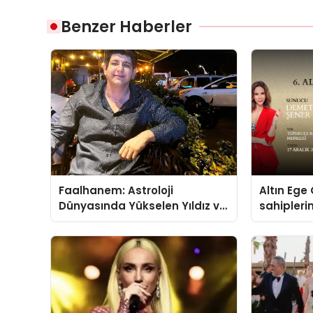
Benzer Haberler
Faalhanem: Astroloji
Altın Ege 
Dünyasında Yükselen Yıldız ve
sahipleri
Gizemli İlişkiler