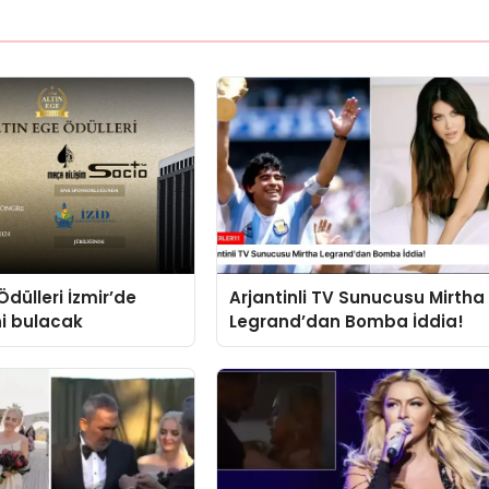
Ödülleri İzmir’de
Arjantinli TV Sunucusu Mirtha
ni bulacak
Legrand’dan Bomba İddia!