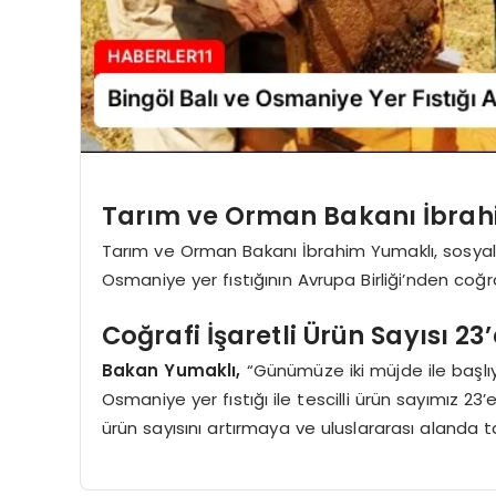
Tarım ve Orman Bakanı İbra
Tarım ve Orman Bakanı İbrahim Yumaklı, sosyal
Osmaniye yer fıstığının Avrupa Birliği’nden coğraf
Coğrafi İşaretli Ürün Sayısı 23
Bakan Yumaklı,
“Günümüze iki müjde ile başlıyo
Osmaniye yer fıstığı ile tescilli ürün sayımız 23’
ürün sayısını artırmaya ve uluslararası aland