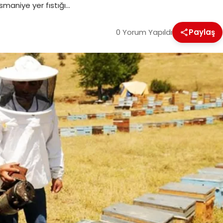
Osmaniye yer fıstığı…
0 Yorum Yapıldı
Paylaş