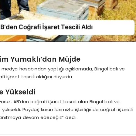
him Yumaklı’dan Müjde
 medya hesabından yaptığı açıklamada, Bingöl balı ve
i işaret tescili aldığını duyurdu.
’e Yükseldi
ruz. AB’den coğrafi işaret tescili alan Bingöl balı ve
e yükseldi. Paydaş kurumlarımızla işbirliğinde coğrafi işaretli
a tanıtmaya devam edeceğiz” dedi.