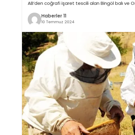
AB’den coğrafi işaret tescili alan Bingöl balı ve 
Haberler 11
10 Temmuz 2024