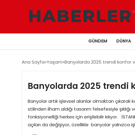
GÜNDEM
DÜNYA
Ana Sayfa
Yaşam
Banyolarda 2025 trendi konfor ve
Banyolarda 2025 trendi k
Banyolar artık işlevsel alanlar olmaktan çıkara
stilinden ilham aldığı tasarım felsefesiyle şıklığı v
fonksiyonelliği herkes için erişilebilir kılıyor. İST
açıları da değişiyor, özellikle banyolar yalnızca 