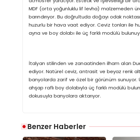
atmosfer yaratıyor. Estetik ve işlevselliği bir a
MDF (orta yoğunluklu lif levha) malzemeden üret
barındırıyor. Bu doğrultuda doğayı odak noktası
huzurlu bir hava vaat ediyor. Ceviz tonları ile hu
ayna ve boy dolabı ile üç farklı modülü bulunuy
İtalyan stilinden ve zanaatinden ilham alan Due
ediyor. Natürel ceviz, antrasit ve beyaz renk alte
banyolarda zarif ve özel bir görünüm sunuyor. 
ahşap raflı boy dolabıyla üç farklı modülü bulun
dokusuyla banyolara aktarıyor.
Benzer Haberler