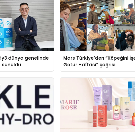
Hy3 dünya genelinde
Mars Türkiye’den “Köpeğini İş
a sunuldu
Götür Haftası” çağrısı