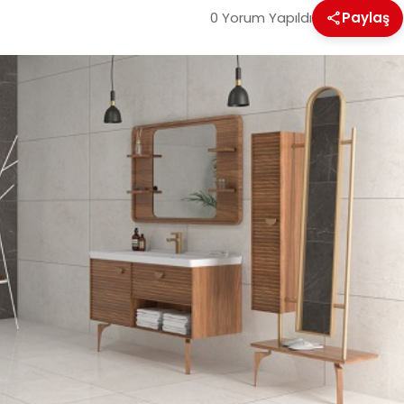
0 Yorum Yapıldı
Paylaş