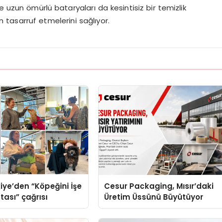
e uzun ömürlü bataryaları da kesintisiz bir temizlik
tasarruf etmelerini sağlıyor.
iye’den “Köpeğini İşe
Cesur Packaging, Mısır’daki
tası” çağrısı
Üretim Üssünü Büyütüyor