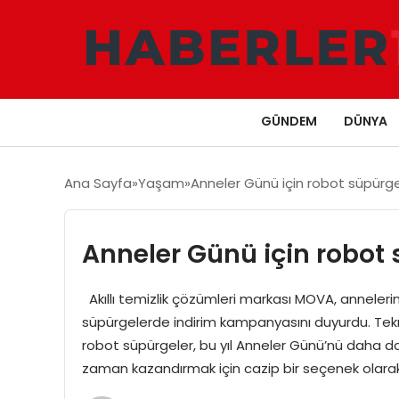
GÜNDEM
DÜNYA
Ana Sayfa
Yaşam
Anneler Günü için robot süpür
Anneler Günü için robo
Akıllı temizlik çözümleri markası MOVA, annelerin
süpürgelerde indirim kampanyasını duyurdu. Teknol
robot süpürgeler, bu yıl Anneler Günü’nü daha da 
zaman kazandırmak için cazip bir seçenek olara