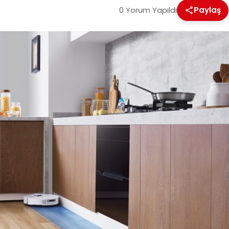
0 Yorum Yapıldı
Paylaş