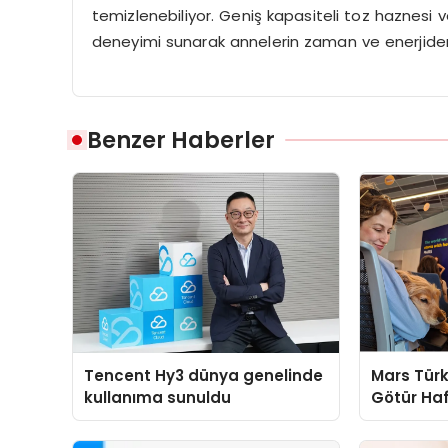
temizlenebiliyor. Geniş kapasiteli toz haznesi v
deneyimi sunarak annelerin zaman ve enerjiden 
Benzer Haberler
Tencent Hy3 dünya genelinde
Mars Türk
kullanıma sunuldu
Götür Haf