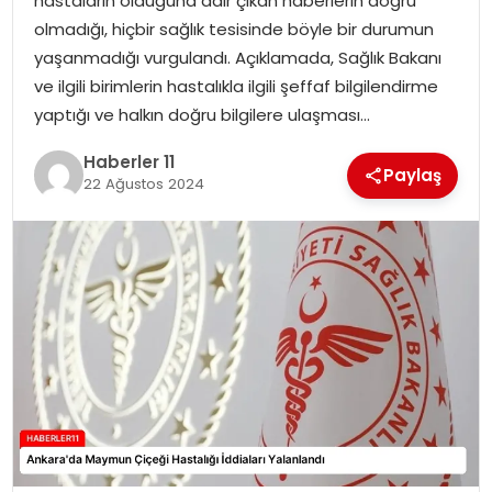
hastaların olduğuna dair çıkan haberlerin doğru
olmadığı, hiçbir sağlık tesisinde böyle bir durumun
SPOR
yaşanmadığı vurgulandı. Açıklamada, Sağlık Bakanı
ve ilgili birimlerin hastalıkla ilgili şeffaf bilgilendirme
YAŞAM
yaptığı ve halkın doğru bilgilere ulaşması…
Haberler 11
Paylaş
22 Ağustos 2024