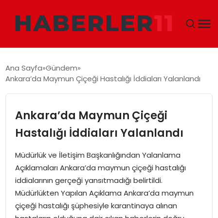
GÜNDEM
Ana Sayfa
Gündem
Ankara’da Maymun Çiçeği Hastalığı İddiaları Yalanlandı
DÜNYA
EKONOMI
Ankara’da Maymun Çiçeği
Hastalığı İddiaları Yalanlandı
SIYASET
Müdürlük ve İletişim Başkanlığından Yalanlama
TEKNOLOJI
Açıklamaları Ankara’da maymun çiçeği hastalığı
iddialarının gerçeği yansıtmadığı belirtildi.
EĞITIM
Müdürlükten Yapılan Açıklama Ankara’da maymun
çiçeği hastalığı şüphesiyle karantinaya alınan
MAGAZIN