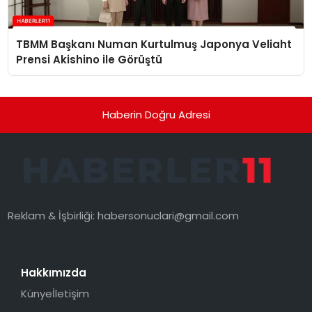
TBMM Başkanı Numan Kurtulmuş Japonya Veliaht
Prensi Akishino ile Görüştü
Haberin Doğru Adresi
Reklam & İşbirliği:
habersonuclari@gmail.com
Hakkımızda
Künye
İletişim