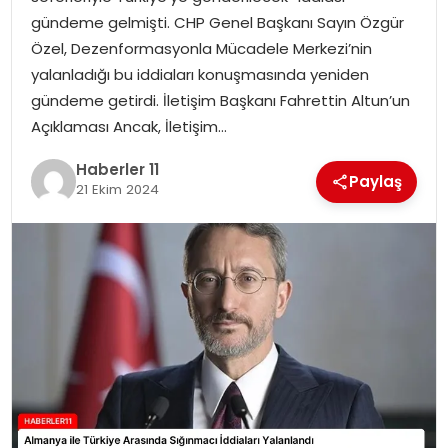
gündeme gelmişti. CHP Genel Başkanı Sayın Özgür
SPOR
Özel, Dezenformasyonla Mücadele Merkezi’nin
yalanladığı bu iddiaları konuşmasında yeniden
YAŞAM
gündeme getirdi. İletişim Başkanı Fahrettin Altun’un
Açıklaması Ancak, İletişim…
Haberler 11
Paylaş
21 Ekim 2024