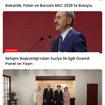
Bakanlık, Fidan ve Barzani MSC 2025’te Buluştu
İletişim Başkanlığı’ndan Suriye İle İlgili Önemli
Panel ve Yayın