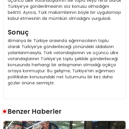
üçüncü ülke vatandaşlarının ise toplu veya ferdi olarak
Türkiye’ye gönderilmesinin söz konusu olmadığını
belirtti. Ayrıca, Türk makamlarının böyle bir uygulamayı
kabul etmesinin de mümkün olmadığını vurguladı.
Sonuç
Almanya ile Türkiye arasında sığınmacıların toplu
olarak Türkiye’ye gönderileceği yönündeki iddiaların
yalanlanmasıyla, Türk vatandaşlarının ve üçüncü ülke
vatandaşlarının Türkiye’ye toplu şekilde gönderileceği
konusunda herhangi bir anlaşmanın olmadığı açıkça
ortaya konmuştur. Bu gelişme, Türkiye’nin sığınmacı
politikaları konusundaki net tutumunu bir kez daha
gözler önüne sermiştir.
Benzer Haberler