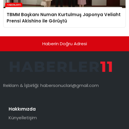
TBMM Başkanı Numan Kurtulmuş Japonya Veliaht
Prensi Akishino ile Görüştü
Haberin Doğru Adresi
Reklam & İşbirliği:
habersonuclari@gmail.com
Hakkımızda
Künye
İletişim