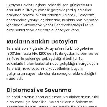
Ukrayna Devlet Başkanı Zelenski, son günlerde Rus
ordusunun ülkeye yönelik gerçekleştirdiği saldırılar
hakkında önemli bilgiler paylaştı. Zelenski, Telegram
hesabından yaptığı açıklamada, Rusların son bir hafta
içerisinde Ukrayna’ya yönelik gerçekleştirdiği İHA ve
füze saldırılarına dair çarpıcı detaylar verdi.
Rusların Saldırı Detayları
Zelenski, son 7 günde Ukrayna’nın farklı bölgelerine
1800’den fazla İHA, 1200’den fazla güdümlü bomba ve
83 füze ile saldırı gerçekleştirdiğini belirtti. Bu
saldırılarla halkın korkutulmaya çalışıldığını vurgulayan
Zelenski, hava savunma kuvvetlerinin başarılı
çalışmaları sayesinde olumlu sonuçlar elde edildiğini
ifade etti.
Diplomasi ve Savunma
Zelenski, savaşın sona erdirilmesi ve diplomasinin etkili
olabilmesi için öncelikle Rus saldırılarının önlenmesi