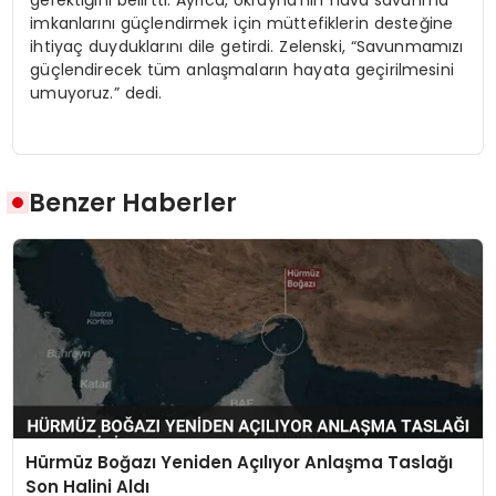
gerektiğini belirtti. Ayrıca, Ukrayna’nın hava savunma
imkanlarını güçlendirmek için müttefiklerin desteğine
ihtiyaç duyduklarını dile getirdi. Zelenski, “Savunmamızı
güçlendirecek tüm anlaşmaların hayata geçirilmesini
umuyoruz.” dedi.
Benzer Haberler
Hürmüz Boğazı Yeniden Açılıyor Anlaşma Taslağı
Son Halini Aldı