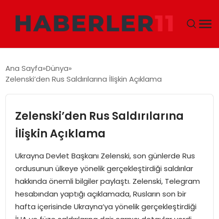
GÜNDEM
Ana Sayfa
Dünya
Zelenski’den Rus Saldırılarına İlişkin Açıklama
DÜNYA
EKONOMI
Zelenski’den Rus Saldırılarına
İlişkin Açıklama
SIYASET
Ukrayna Devlet Başkanı Zelenski, son günlerde Rus
TEKNOLOJI
ordusunun ülkeye yönelik gerçekleştirdiği saldırılar
hakkında önemli bilgiler paylaştı. Zelenski, Telegram
EĞITIM
hesabından yaptığı açıklamada, Rusların son bir
hafta içerisinde Ukrayna’ya yönelik gerçekleştirdiği
MAGAZIN