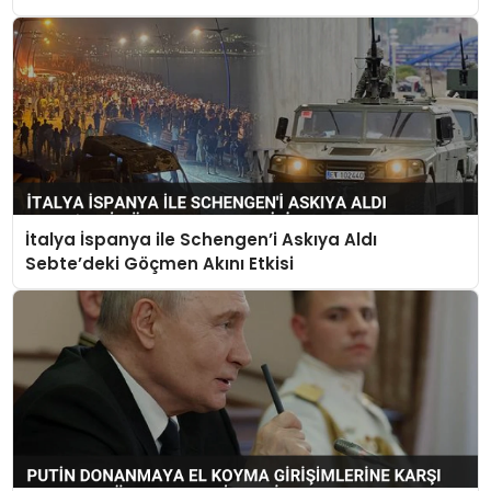
İtalya İspanya ile Schengen’i Askıya Aldı
Sebte’deki Göçmen Akını Etkisi