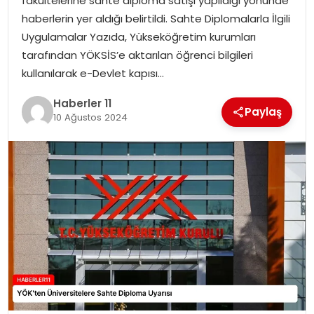
fakültelerine sahte diploma satışı yapıldığı yönünde
haberlerin yer aldığı belirtildi. Sahte Diplomalarla İlgili
SPOR
Uygulamalar Yazıda, Yükseköğretim kurumları
tarafından YÖKSİS’e aktarılan öğrenci bilgileri
YAŞAM
kullanılarak e-Devlet kapısı…
Haberler 11
Paylaş
10 Ağustos 2024