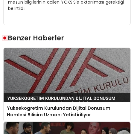
mezun bilgilerinin acilen YÖKSİS’e aktarılması gerektiği
belirtildi.
Benzer Haberler
Yuksekogretim Kurulundan Dijital Donusum
Hamlesi Bilisim Uzmani Yetistiriliyor