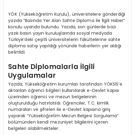
YÖK (Yükseköğretim Kurulu), üniversitelere gönderdiği
yazıda “Basında Yer Alan Sahte Diploma ile İlgili Haber”
konulu uyarıda bulundu. Yazıda, son günlerde bazı
yazılı basın yayın kuruluşlarında sosyal medyada
Türkiye’deki çeşitli üniversitelerin fakültelerine sahte
diploma satışı yapıldığı yönünde haberlerin yer aldığı
belirtildi.
Sahte Diplomalarla İlgili
Uygulamalar
Yazıda, Yükseköğretim kurumları tarafından YÖKSİS’e
aktarılan öğrenci bilgileri kullanılarak e-Devlet kapısı
üzerinden öğrenci ve mezun belgelerinin
oluşturulduğu hatırlatıldı. Öğrenciler, T.C. kimlik
numaraları ve şifreleri ile e-Devlet kapısına giriş
yaparak “Yükseköğretim Mezun Belgesi Sorgulama”
bölümünden kendi mezuniyet bilgilerini içeren
belgeleri alabilmekteler.