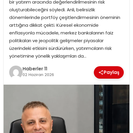
bir yatırım aracında değerlendirilmesinin risk
oluşturabileceğini söyledi. Anli, belirsizlik
SPOR
dönemlerinde portföy çeşitlendirmesinin öneminin
arttığına dikkat çekti. Küresel ekonomide
YAŞAM
enflasyonla mücadele, merkez bankalarının faiz
politikaları ve jeopolitik gelişmeler piyasalar
üzerindeki etkisini sürdürürken, yatırımcıların risk
yönetimine yönelik yaklaşımları da…
Haberler 11
Paylaş
02 Haziran 2026