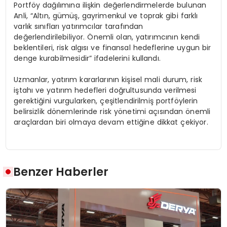
Portföy dağılımına ilişkin değerlendirmelerde bulunan
Anli, “Altın, gümüş, gayrimenkul ve toprak gibi farklı
varlık sınıfları yatırımcılar tarafından
değerlendirilebiliyor. Önemli olan, yatırımcının kendi
beklentileri, risk algısı ve finansal hedeflerine uygun bir
denge kurabilmesidir” ifadelerini kullandı.
Uzmanlar, yatırım kararlarının kişisel mali durum, risk
iştahı ve yatırım hedefleri doğrultusunda verilmesi
gerektiğini vurgularken, çeşitlendirilmiş portföylerin
belirsizlik dönemlerinde risk yönetimi açısından önemli
araçlardan biri olmaya devam ettiğine dikkat çekiyor.
Benzer Haberler