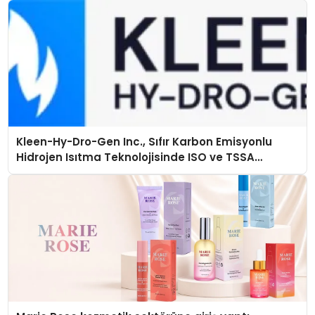
Kleen-Hy-Dro-Gen Inc., Sıfır Karbon Emisyonlu
Hidrojen Isıtma Teknolojisinde ISO ve TSSA
Düzenleyici Onaylarını Aldı