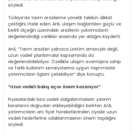
söyledi.
Türkiye’de tarım arazilerine yönelik talebin dikkat
çektiğini ifade eden Anli, ulaşım bağlantıları güçlü ve
belirli ölçeğin üzerindeki arazilerin yatırımcıların
değerlendirdiği varlıklar arasında yer aldığını kaydetti.
Anli, “Tarım arazileri yalnızca üretim amacıyla değil,
uzun vadeli planlamalar kapsamında da
değerlendirilebiliyor. Özellikle ulaşım avantajına sahip
ve farklı kullanım senaryolarına uygun taşınmazlar
yatırımcıların ilgisini çekebiliyor” diye konuştu.
“Uzun vadeli bakış açısı önem kazanıyor”
Piyasalardaki kısa vadeli dalgalanmaların yatırım
kararlarını doğrudan etkileyebildiğini belirten Anli,
yatırımcıların ani fiyat hareketlerinden ziyade uzun
vadeli hedeflerine odaklanmasının önem taşıdığını
söyledi.