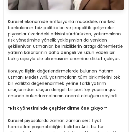
Küresel ekonomide enflasyonla mücadele, merkez
bankalarının faiz politikaları ve jeopolitik gelişmeler
piyasalar üzerindeki etkisini sürdürürken, yatırımcıların
risk yönetimine yönelik yaklaşımları da yeniden
şekilleniyor. Uzmanlar, belirsizliklerin arttığı dönemlerde
yatırım kararlarının daha dengeli ve uzun vadeli bir
bakış açısıyla ele alınmasının önemine dikkat çekiyor.
Konuya ilişkin değerlendirmelerde bulunan Yatırım
Uzmanı Medet Anli, yatırımcıların tüm birikimlerini tek
bir varlıkta değerlendirmek yerine farklı yatırım
araçlarından oluşan dengeli bir portföy yapısını göz
önünde bulundurmalarının önemli olduğunu söyledi.
“Risk yönetiminde çeşitlendirme öne çıkıyor”
Küresel piyasalarda zaman zaman sert fiyat
hareketleri yaşanabildiğini belirten Anli, bu tür