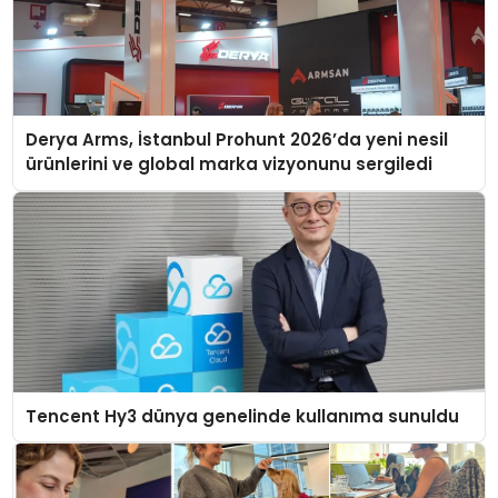
Derya Arms, İstanbul Prohunt 2026’da yeni nesil
ürünlerini ve global marka vizyonunu sergiledi
Tencent Hy3 dünya genelinde kullanıma sunuldu