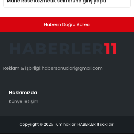
Marie Rose kozmetik sektörüne giriş yaptı
Haberin Doğru Adresi
Reklam & İşbirliği:
habersonuclari@gmail.com
Hakkımızda
Künye
İletişim
Copyright © 2025 Tüm hakları HABERLER 11 saklıdır.