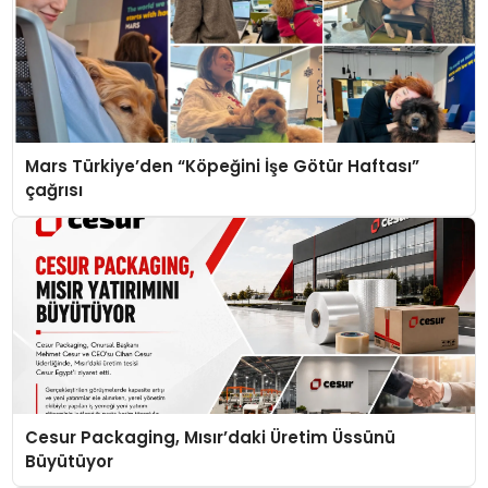
Mars Türkiye’den “Köpeğini İşe Götür Haftası”
çağrısı
Cesur Packaging, Mısır’daki Üretim Üssünü
Büyütüyor