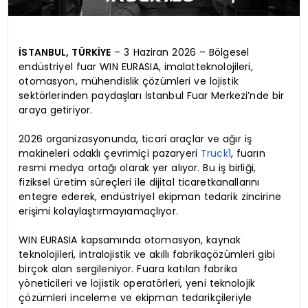
İSTANBUL, TÜRKİYE
– 3 Haziran 2026 – Bölgesel
endüstriyel fuar WIN EURASIA, imalatteknolojileri,
otomasyon, mühendislik çözümleri ve lojistik
sektörlerinden paydaşları İstanbul Fuar Merkezi’nde bir
araya getiriyor.
2026 organizasyonunda, ticari araçlar ve ağır iş
makineleri odaklı çevrimiçi pazaryeri
Truck1
, fuarın
resmi medya ortağı olarak yer alıyor. Bu iş birliği,
fiziksel üretim süreçleri ile dijital ticaretkanallarını
entegre ederek, endüstriyel ekipman tedarik zincirine
erişimi kolaylaştırmayıamaçlıyor.
WIN EURASIA kapsamında otomasyon, kaynak
teknolojileri, intralojistik ve akıllı fabrikaçözümleri gibi
birçok alan sergileniyor. Fuara katılan fabrika
yöneticileri ve lojistik operatörleri, yeni teknolojik
çözümleri inceleme ve ekipman tedarikçileriyle