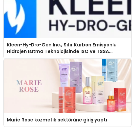
Kleen-Hy-Dro-Gen Inc., Sıfır Karbon Emisyonlu
Hidrojen Isıtma Teknolojisinde ISO ve TSSA
Düzenleyici Onaylarını Aldı
Marie Rose kozmetik sektörüne giriş yaptı