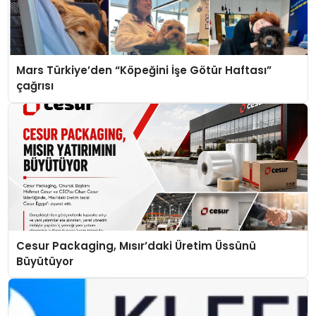
Mars Türkiye’den “Köpeğini İşe Götür Haftası”
çağrısı
Cesur Packaging, Mısır’daki Üretim Üssünü
Büyütüyor