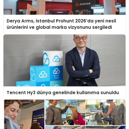
Derya Arms, İstanbul Prohunt 2026’da yeni nesil
ürünlerini ve global marka vizyonunu sergiledi
Tencent Hy3 dünya genelinde kullanıma sunuldu