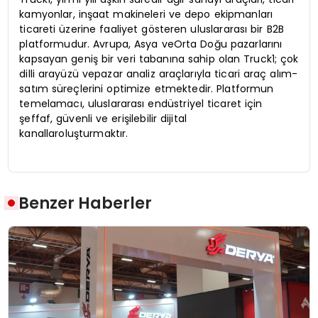
kamyonlar, inşaat makineleri ve depo ekipmanları
ticareti üzerine faaliyet gösteren uluslararası bir B2B
platformudur. Avrupa, Asya veOrta Doğu pazarlarını
kapsayan geniş bir veri tabanına sahip olan Truck1; çok
dilli arayüzü vepazar analiz araçlarıyla ticari araç alım-
satım süreçlerini optimize etmektedir. Platformun
temelamacı, uluslararası endüstriyel ticaret için
şeffaf, güvenli ve erişilebilir dijital
kanallaroluşturmaktır.
Benzer Haberler