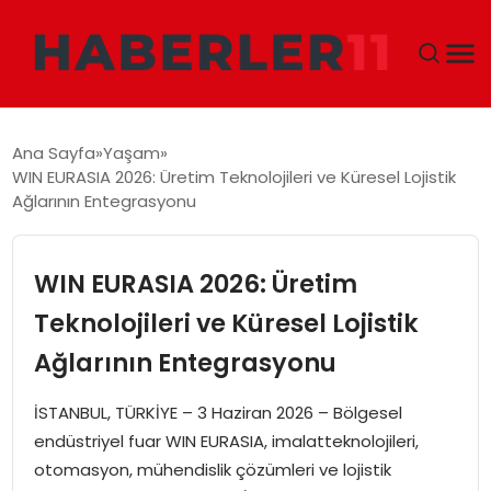
GÜNDEM
Ana Sayfa
Yaşam
WIN EURASIA 2026: Üretim Teknolojileri ve Küresel Lojistik
DÜNYA
Ağlarının Entegrasyonu
EKONOMI
WIN EURASIA 2026: Üretim
SIYASET
Teknolojileri ve Küresel Lojistik
Ağlarının Entegrasyonu
TEKNOLOJI
İSTANBUL, TÜRKİYE – 3 Haziran 2026 – Bölgesel
EĞITIM
endüstriyel fuar WIN EURASIA, imalatteknolojileri,
otomasyon, mühendislik çözümleri ve lojistik
MAGAZIN