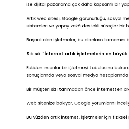
ise dijital pazarlama çok daha kapsamlı bir ya
Artık web sitesi, Google görünürlüğü, sosyal me
sistemleri ve yapay zekâ destekli süreçler bir b
Başarılı olan işletmeler, bu alanların tamamını b
Sık sık “İnternet artık işletmelerin en büyük
Eskiden insanlar bir işletmeyi tabelasına bakar
sonuçlarında veya sosyal medya hesaplarında 
Bir müşteri sizi tanımadan önce internetten ara
Web sitenize bakıyor, Google yorumlarını inceliy
Bu yüzden artık internet, işletmeler için fiziks