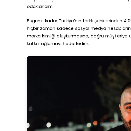
odaklandım.
Bugüne kadar Türkiye’nin farklı şehirlerinden 4
hiçbir zaman sadece sosyal medya hesaplarını 
marka kimliği oluşturmasına, doğru müşteriye 
katkı sağlamayı hedefledim.