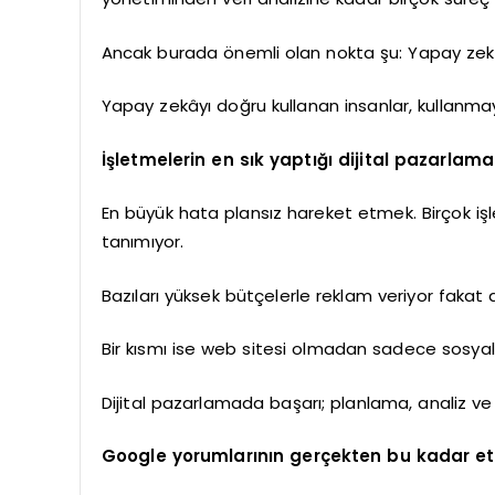
Ancak burada önemli olan nokta şu: Yapay zekâ 
Yapay zekâyı doğru kullanan insanlar, kullanma
İşletmelerin en sık yaptığı dijital pazarlama
En büyük hata plansız hareket etmek. Birçok iş
tanımıyor.
Bazıları yüksek bütçelerle reklam veriyor fakat 
Bir kısmı ise web sitesi olmadan sadece sosya
Dijital pazarlamada başarı; planlama, analiz ve 
Google yorumlarının gerçekten bu kadar etk