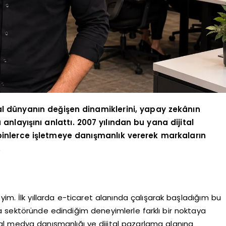
al dünyanın değişen dinamiklerini, yapay zekânın
anlayışını anlattı. 2007 yılından bu yana dijital
binlerce işletmeye danışmanlık vererek markaların
.
eyim. İlk yıllarda e-ticaret alanında çalışarak başladığım bu
 sektöründe edindiğim deneyimlerle farklı bir noktaya
yal medya danışmanlığı ve dijital pazarlama alanına