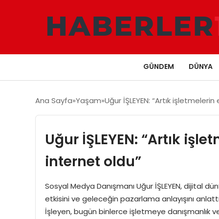
GÜNDEM
DÜNYA
Ana Sayfa
Yaşam
Uğur İŞLEYEN: “Artık işletmelerin
Uğur İŞLEYEN: “Artık işle
internet oldu”
Sosyal Medya Danışmanı Uğur İŞLEYEN, dijital dün
etkisini ve geleceğin pazarlama anlayışını anlatt
İşleyen, bugün binlerce işletmeye danışmanlık ver