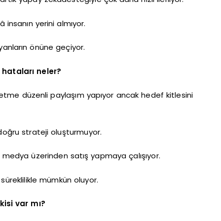
insanın yerini almıyor.
yanların önüne geçiyor.
 hataları neler?
letme düzenli paylaşım yapıyor ancak hedef kitlesini
doğru strateji oluşturmuyor.
l medya üzerinden satış yapmaya çalışıyor.
süreklilikle mümkün oluyor.
isi var mı?