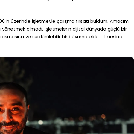
.000’in üzerinde işletmeyle çalışma fırsatı buldum. Amacım
yönetmek olmadı. İşletmelerin dijital dünyada güçlü bir
ulaşmasına ve sürdürülebilir bir büyüme elde etmesine