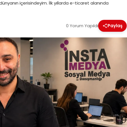
dünyanın içerisindeyim. İlk yıllarda e-ticaret alanında
0 Yorum Yapıldı
Paylaş