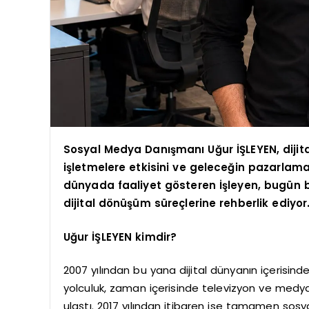
Sosyal Medya Danışmanı Uğur İŞLEYEN, dijit
işletmelere etkisini ve geleceğin pazarlama 
dünyada faaliyet gösteren İşleyen, bugün 
dijital dönüşüm süreçlerine rehberlik ediyor
Uğur İŞLEYEN kimdir?
2007 yılından bu yana dijital dünyanın içerisind
yolculuk, zaman içerisinde televizyon ve medya
ulaştı. 2017 yılından itibaren ise tamamen sos