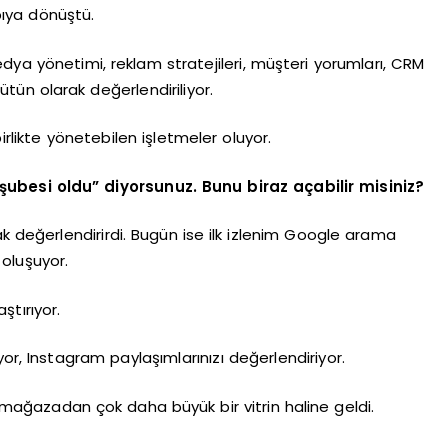
pıya dönüştü.
dya yönetimi, reklam stratejileri, müşteri yorumları, CRM
ütün olarak değerlendiriliyor.
irlikte yönetebilen işletmeler oluyor.
 şubesi oldu” diyorsunuz. Bunu biraz açabilir misiniz?
ak değerlendirirdi. Bugün ise ilk izlenim Google arama
oluşuyor.
ştırıyor.
or, Instagram paylaşımlarınızı değerlendiriyor.
el mağazadan çok daha büyük bir vitrin haline geldi.