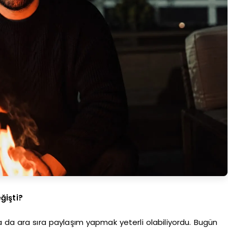
ğişti?
da ara sıra paylaşım yapmak yeterli olabiliyordu. Bugün