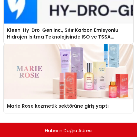
Kleen-Hy-Dro-Gen Inc., Sıfır Karbon Emisyonlu
Hidrojen Isıtma Teknolojisinde ISO ve TSSA
Düzenleyici Onaylarını Aldı
Marie Rose kozmetik sektörüne giriş yaptı
Haberin Doğru Adresi