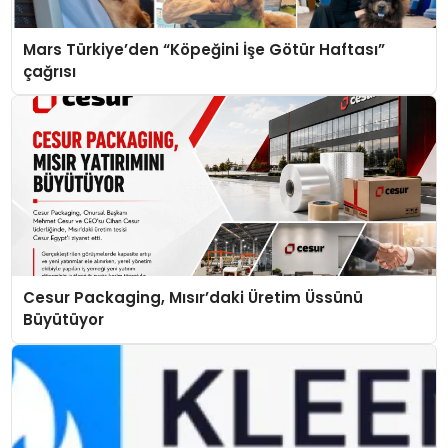
Mars Türkiye’den “Köpeğini İşe Götür Haftası”
çağrısı
Cesur Packaging, Mısır’daki Üretim Üssünü
Büyütüyor