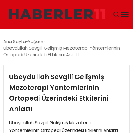
GÜNDEM
Ana Sayfa
Yaşam
Ubeydullah Sevgili Gelişmiş Mezoterapi Yöntemlerinin
DÜNYA
Ortopedi Üzerindeki Etkilerini Anlattı
EKONOMI
Ubeydullah Sevgili Gelişmiş
SIYASET
Mezoterapi Yöntemlerinin
Ortopedi Üzerindeki Etkilerini
TEKNOLOJI
Anlattı
EĞITIM
Ubeydullah Sevgili Gelişmiş Mezoterapi
MAGAZIN
Yöntemlerinin Ortopedi Üzerindeki Etkilerini Anlattı