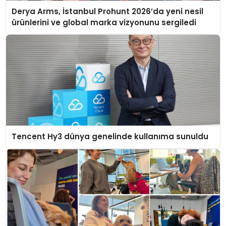
Derya Arms, İstanbul Prohunt 2026’da yeni nesil
ürünlerini ve global marka vizyonunu sergiledi
Tencent Hy3 dünya genelinde kullanıma sunuldu