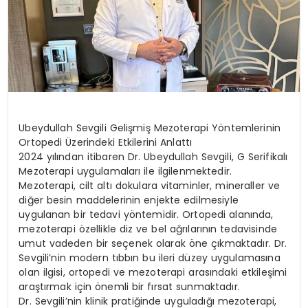
Ubeydullah Sevgili Gelişmiş Mezoterapi Yöntemlerinin
Ortopedi Üzerindeki Etkilerini Anlattı
2024 yılından itibaren Dr. Ubeydullah Sevgili, G Serifikalı
Mezoterapi uygulamaları ile ilgilenmektedir.
Mezoterapi, cilt altı dokulara vitaminler, mineraller ve
diğer besin maddelerinin enjekte edilmesiyle
uygulanan bir tedavi yöntemidir. Ortopedi alanında,
mezoterapi özellikle diz ve bel ağrılarının tedavisinde
umut vadeden bir seçenek olarak öne çıkmaktadır. Dr.
Sevgili’nin modern tıbbın bu ileri düzey uygulamasına
olan ilgisi, ortopedi ve mezoterapi arasındaki etkileşimi
araştırmak için önemli bir fırsat sunmaktadır.
Dr. Sevgili’nin klinik pratiğinde uyguladığı mezoterapi,