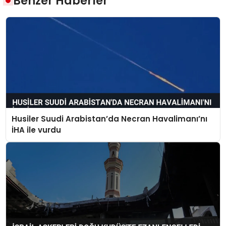
Benzer Haberler
Husiler Suudi Arabistan’da Necran Havalimanı’nı
İHA ile vurdu