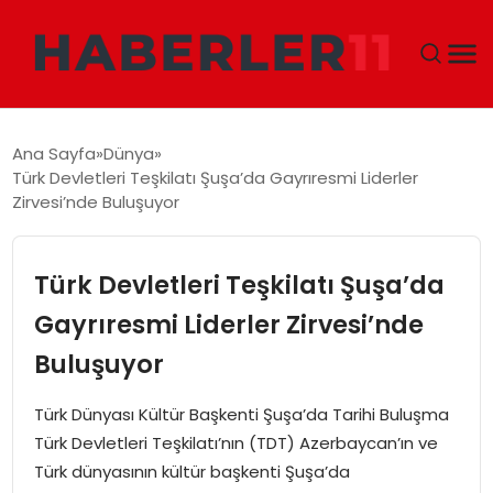
GÜNDEM
Ana Sayfa
Dünya
Türk Devletleri Teşkilatı Şuşa’da Gayrıresmi Liderler
DÜNYA
Zirvesi’nde Buluşuyor
EKONOMI
Türk Devletleri Teşkilatı Şuşa’da
SIYASET
Gayrıresmi Liderler Zirvesi’nde
Buluşuyor
TEKNOLOJI
Türk Dünyası Kültür Başkenti Şuşa’da Tarihi Buluşma
EĞITIM
Türk Devletleri Teşkilatı’nın (TDT) Azerbaycan’ın ve
Türk dünyasının kültür başkenti Şuşa’da
MAGAZIN