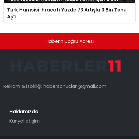
Türk Hamsisi İhracatı Yüzde 73 Artışla 3 Bin Tonu
Aştı
Haberin Doğru Adresi
Reklam & İşbirliği:
habersonuclari@gmail.com
Hakkımızda
Künye
İletişim