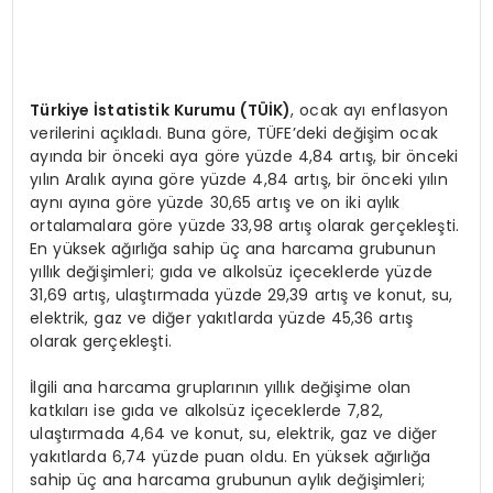
Türkiye İstatistik Kurumu (TÜİK)
, ocak ayı enflasyon
verilerini açıkladı. Buna göre, TÜFE’deki değişim ocak
ayında bir önceki aya göre yüzde 4,84 artış, bir önceki
yılın Aralık ayına göre yüzde 4,84 artış, bir önceki yılın
aynı ayına göre yüzde 30,65 artış ve on iki aylık
ortalamalara göre yüzde 33,98 artış olarak gerçekleşti.
En yüksek ağırlığa sahip üç ana harcama grubunun
yıllık değişimleri; gıda ve alkolsüz içeceklerde yüzde
31,69 artış, ulaştırmada yüzde 29,39 artış ve konut, su,
elektrik, gaz ve diğer yakıtlarda yüzde 45,36 artış
olarak gerçekleşti.
İlgili ana harcama gruplarının yıllık değişime olan
katkıları ise gıda ve alkolsüz içeceklerde 7,82,
ulaştırmada 4,64 ve konut, su, elektrik, gaz ve diğer
yakıtlarda 6,74 yüzde puan oldu. En yüksek ağırlığa
sahip üç ana harcama grubunun aylık değişimleri;