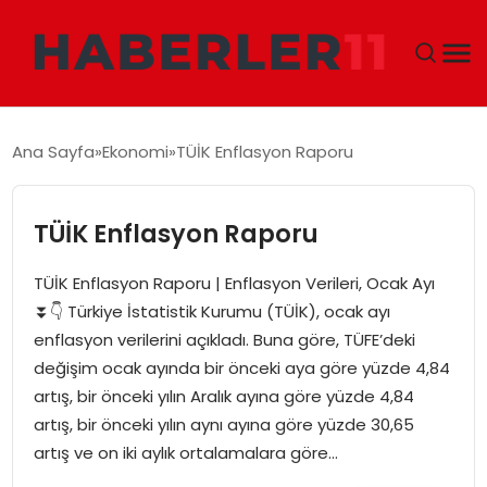
GÜNDEM
Ana Sayfa
Ekonomi
TÜİK Enflasyon Raporu
DÜNYA
TÜİK Enflasyon Raporu
EKONOMI
TÜİK Enflasyon Raporu | Enflasyon Verileri, Ocak Ayı
SIYASET
⏬👇 Türkiye İstatistik Kurumu (TÜİK), ocak ayı
enflasyon verilerini açıkladı. Buna göre, TÜFE’deki
TEKNOLOJI
değişim ocak ayında bir önceki aya göre yüzde 4,84
artış, bir önceki yılın Aralık ayına göre yüzde 4,84
EĞITIM
artış, bir önceki yılın aynı ayına göre yüzde 30,65
artış ve on iki aylık ortalamalara göre…
MAGAZIN