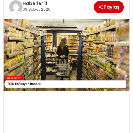
Haberler 11
Paylaş
03 Şubat 2026
SPOR
YAŞAM