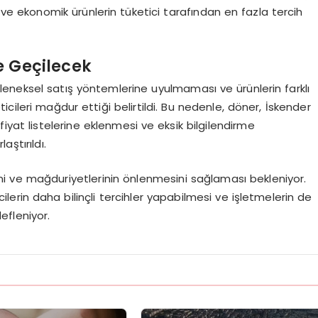
lı ve ekonomik ürünlerin tüketici tarafından en fazla tercih
e Geçilecek
eneksel satış yöntemlerine uyulmaması ve ürünlerin farklı
eticileri mağdur ettiği belirtildi. Bu nedenle, döner, İskender
fiyat listelerine eklenmesi ve eksik bilgilendirme
ştırıldı.
sini ve mağduriyetlerinin önlenmesini sağlaması bekleniyor.
cilerin daha bilinçli tercihler yapabilmesi ve işletmelerin de
efleniyor.