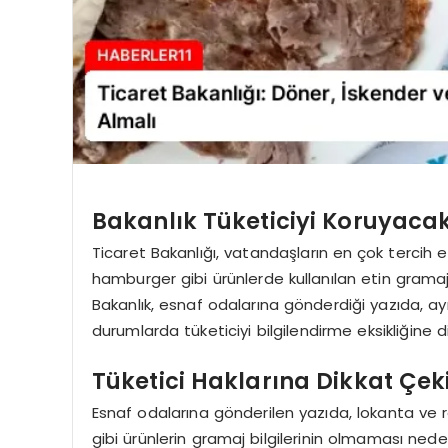
Bakanlık Tüketiciyi Koruyacak
Ticaret Bakanlığı, vatandaşların en çok tercih e
hamburger gibi ürünlerde kullanılan etin gramaj bi
Bakanlık, esnaf odalarına gönderdiği yazıda, aynı
durumlarda tüketiciyi bilgilendirme eksikliğine d
Tüketici Haklarına Dikkat Çeki
Esnaf odalarına gönderilen yazıda, lokanta ve 
gibi ürünlerin gramaj bilgilerinin olmaması neden