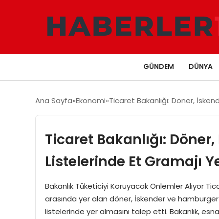
GÜNDEM
DÜNYA
Ana Sayfa
Ekonomi
Ticaret Bakanlığı: Döner, İsken
Ticaret Bakanlığı: Döner
Listelerinde Et Gramajı Y
Bakanlık Tüketiciyi Koruyacak Önlemler Alıyor Tica
arasında yer alan döner, İskender ve hamburger gib
listelerinde yer almasını talep etti. Bakanlık, esn