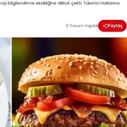
yi bilgilendirme eksikliğine dikkat çekti. Tüketici Haklarına
0 Yorum Yapıldı
Paylaş