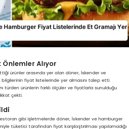
 Önlemler Alıyor
ttiği ürünler arasında yer alan döner, İskender ve
lgilerinin fiyat listelerinde yer almasını talep etti.
 türden ürünlerin farklı ölçüler ve fiyatlarla sunulduğu
ikkat çekti.
ldi
restoran gibi işletmelerde döner, İskender ve hamburger
iyle tüketici tarafından fiyat karşılaştırılması yapılamadığı