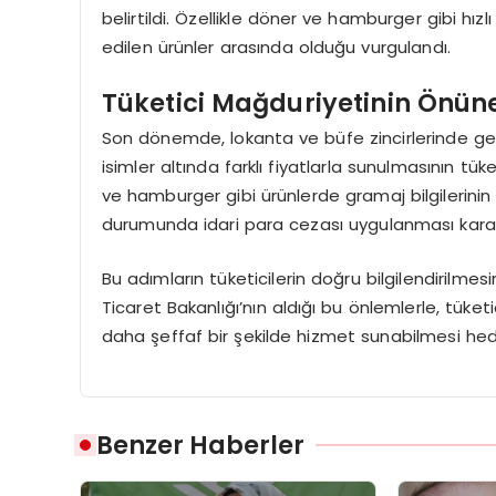
belirtildi. Özellikle döner ve hamburger gibi hız
edilen ürünler arasında olduğu vurgulandı.
Tüketici Mağduriyetinin Önün
Son dönemde, lokanta ve büfe zincirlerinde gel
isimler altında farklı fiyatlarla sunulmasının tük
ve hamburger gibi ürünlerde gramaj bilgilerinin 
durumunda idari para cezası uygulanması kararla
Bu adımların tüketicilerin doğru bilgilendirilme
Ticaret Bakanlığı’nın aldığı bu önlemlerle, tüketi
daha şeffaf bir şekilde hizmet sunabilmesi hed
Benzer Haberler