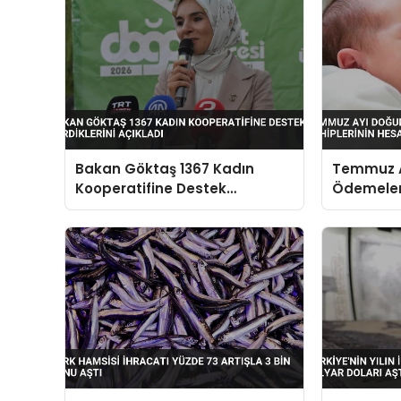
Bakan Göktaş 1367 Kadın
Temmuz A
Kooperatifine Destek
Ödemeleri
Verdiklerini Açıkladı
Hesapları