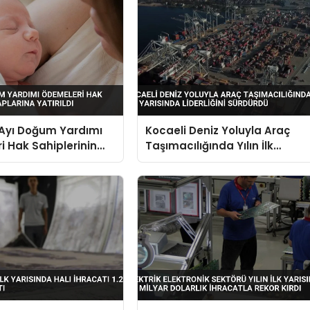
yı Doğum Yardımı
Kocaeli Deniz Yoluyla Araç
 Hak Sahiplerinin
Taşımacılığında Yılın İlk
na Yatırıldı
Yarısında Liderliğini Sürdürdü