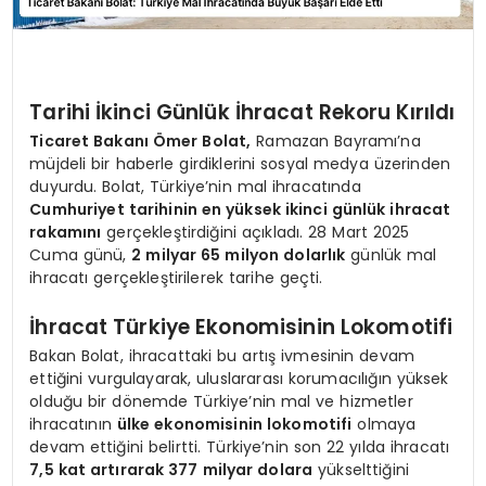
Tarihi İkinci Günlük İhracat Rekoru Kırıldı
Ticaret Bakanı Ömer Bolat,
Ramazan Bayramı’na
müjdeli bir haberle girdiklerini sosyal medya üzerinden
duyurdu. Bolat, Türkiye’nin mal ihracatında
Cumhuriyet tarihinin en yüksek ikinci günlük ihracat
rakamını
gerçekleştirdiğini açıkladı. 28 Mart 2025
Cuma günü,
2 milyar 65 milyon dolarlık
günlük mal
ihracatı gerçekleştirilerek tarihe geçti.
İhracat Türkiye Ekonomisinin Lokomotifi
Bakan Bolat, ihracattaki bu artış ivmesinin devam
ettiğini vurgulayarak, uluslararası korumacılığın yüksek
olduğu bir dönemde Türkiye’nin mal ve hizmetler
ihracatının
ülke ekonomisinin lokomotifi
olmaya
devam ettiğini belirtti. Türkiye’nin son 22 yılda ihracatı
7,5 kat artırarak 377 milyar dolara
yükselttiğini