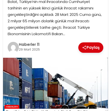
Bolat, Türkiye’nin mal ihracatında Cumhuriyet
tarihinin en yüksek ikinci günlük ihracat rakamını
SPOR
gerçekleştirdiğini açıkladı. 28 Mart 2025 Cuma günü,
2 milyar 65 milyon dolarlık günlük mal ihracatı
YAŞAM
gerçekleştirilerek tarihe geçti. İhracat Türkiye
Ekonomisinin Lokomotifi Bakan…
Haberler 11
Paylaş
29 Mart 2025