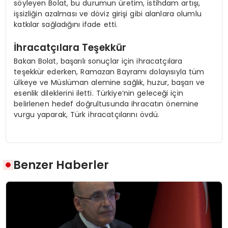
söyleyen Bolat, bu durumun üretim, istihdam artışı,
işsizliğin azalması ve döviz girişi gibi alanlara olumlu
katkılar sağladığını ifade etti.
İhracatçılara Teşekkür
Bakan Bolat, başarılı sonuçlar için ihracatçılara
teşekkür ederken, Ramazan Bayramı dolayısıyla tüm
ülkeye ve Müslüman alemine sağlık, huzur, başarı ve
esenlik dileklerini iletti. Türkiye’nin geleceği için
belirlenen hedef doğrultusunda ihracatın önemine
vurgu yaparak, Türk ihracatçılarını övdü.
Benzer Haberler