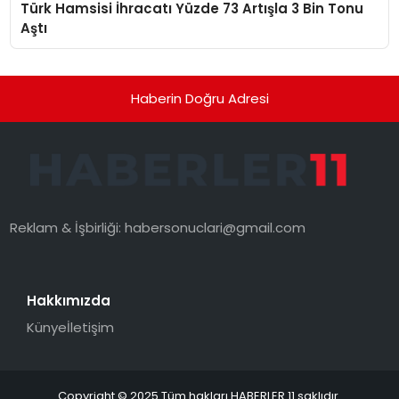
Türk Hamsisi İhracatı Yüzde 73 Artışla 3 Bin Tonu
Aştı
Haberin Doğru Adresi
Reklam & İşbirliği:
habersonuclari@gmail.com
Hakkımızda
Künye
İletişim
Copyright © 2025 Tüm hakları HABERLER 11 saklıdır.