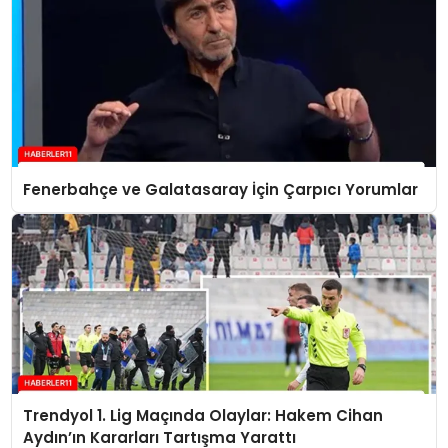
Fenerbahçe ve Galatasaray İçin Çarpıcı Yorumlar
Trendyol 1. Lig Maçında Olaylar: Hakem Cihan
Aydın’ın Kararları Tartışma Yarattı