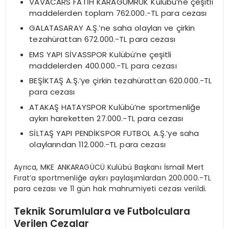
VAVACARS FATİH KARAGÜMRÜK Kulübü’ne çeşitli
maddelerden toplam 762.000.-TL para cezası
GALATASARAY A.Ş.’ne saha olayları ve çirkin
tezahürattan 672.000.-TL para cezası
EMS YAPI SİVASSPOR Kulübü’ne çeşitli
maddelerden 400.000.-TL para cezası
BEŞİKTAŞ A.Ş.’ye çirkin tezahürattan 620.000.-TL
para cezası
ATAKAŞ HATAYSPOR Kulübü’ne sportmenliğe
aykırı hareketten 27.000.-TL para cezası
SİLTAŞ YAPI PENDİKSPOR FUTBOL A.Ş.’ye saha
olaylarından 112.000.-TL para cezası
Ayrıca, MKE ANKARAGÜCÜ Kulübü Başkanı İsmail Mert
Fırat’a sportmenliğe aykırı paylaşımlardan 200.000.-TL
para cezası ve 11 gün hak mahrumiyeti cezası verildi.
Teknik Sorumlulara ve Futbolculara
Verilen Cezalar