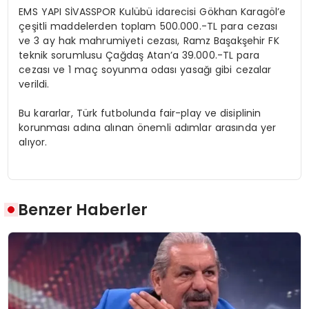
EMS YAPI SİVASSPOR Kulübü idarecisi Gökhan Karagöl’e
çeşitli maddelerden toplam 500.000.-TL para cezası
ve 3 ay hak mahrumiyeti cezası, Ramz Başakşehir FK
teknik sorumlusu Çağdaş Atan’a 39.000.-TL para
cezası ve 1 maç soyunma odası yasağı gibi cezalar
verildi.
Bu kararlar, Türk futbolunda fair-play ve disiplinin
korunması adına alınan önemli adımlar arasında yer
alıyor.
Benzer Haberler