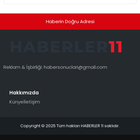
Haberin Doğru Adresi
Reklam & İşbirliği:
habersonuclari@gmail.com
Hakkımızda
Künye
İletişim
Copyright © 2025 Tüm hakları HABERLER 11 saklıdır.