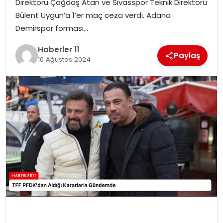
Direktörü Çağdaş Atan ve Sivasspor Teknik Direktörü
Bülent Uygun’a 1’er maç ceza verdi. Adana
SPOR
Demirspor forması…
YAŞAM
Haberler 11
Paylaş
10 Ağustos 2024