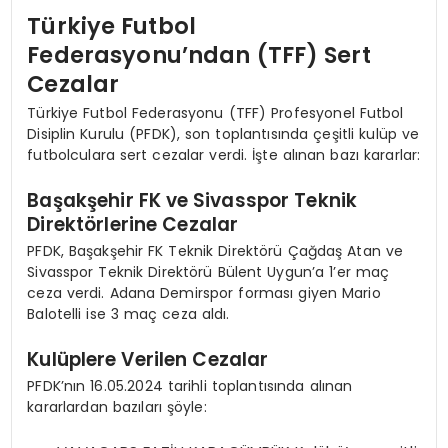
Türkiye Futbol
Federasyonu’ndan (TFF) Sert
Cezalar
Türkiye Futbol Federasyonu (TFF) Profesyonel Futbol
Disiplin Kurulu (PFDK), son toplantısında çeşitli kulüp ve
futbolculara sert cezalar verdi. İşte alınan bazı kararlar:
Başakşehir FK ve Sivasspor Teknik
Direktörlerine Cezalar
PFDK, Başakşehir FK Teknik Direktörü Çağdaş Atan ve
Sivasspor Teknik Direktörü Bülent Uygun’a 1’er maç
ceza verdi. Adana Demirspor forması giyen Mario
Balotelli ise 3 maç ceza aldı.
Kulüplere Verilen Cezalar
PFDK’nın 16.05.2024 tarihli toplantısında alınan
kararlardan bazıları şöyle: