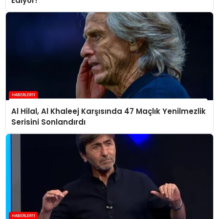
Ediyor!”
Al Hilal, Al Khaleej Karşısında 47 Maçlık Yenilmezlik
Serisini Sonlandırdı