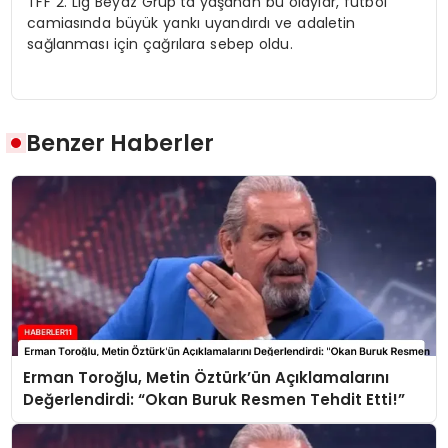
TFF 2. Lig Beyaz Grup’ta yaşanan bu olaylar, futbol
camiasında büyük yankı uyandırdı ve adaletin
sağlanması için çağrılara sebep oldu.
Benzer Haberler
Erman Toroğlu, Metin Öztürk’ün Açıklamalarını
Değerlendirdi: “Okan Buruk Resmen Tehdit Etti!”