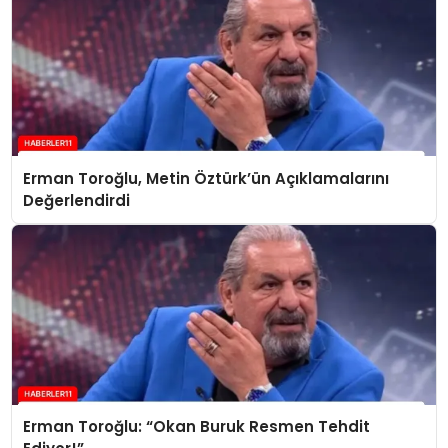
Erman Toroğlu, Metin Öztürk’ün Açıklamalarını
Değerlendirdi
Erman Toroğlu: “Okan Buruk Resmen Tehdit