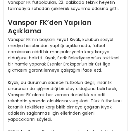
Vanspor FK futbolcuları, 22. dakikada teknik heyetin
talimatıyla sahadan çekilerek soyunma odasına gitti.
Vanspor FK’den Yapılan
Açıklama
Vanspor FK’nin başkanı Feyat Kıyak, kulübün sosyal
medya hesabından yaptığı açıklamada, futbol
camiasının ciddi bir manipülasyonla karşı karşıya
olduğunu belirtti. Kıyak, Serik Belediyespor’un taktiksel
bir hamle yaparak Esenler Erokspor’un bir üst lige
çıkmasını garantilemeye çalıştığını ifade etti.
Kıyak, bu durumun sadece futbolun değil, insanlık
onurunun da çiğnendiği bir olay olduğunu belirterek,
Vanspor FK olarak her zaman dürüstlük ve adil
rekabetin yanında olduklarını vurguladı. Türk futbolunu
karanlık taktiklere karşı birlik olmaya çağıran Kıyak,
adaletin sağlanması için ellerinden geleni
yapacaklarını söyledi.