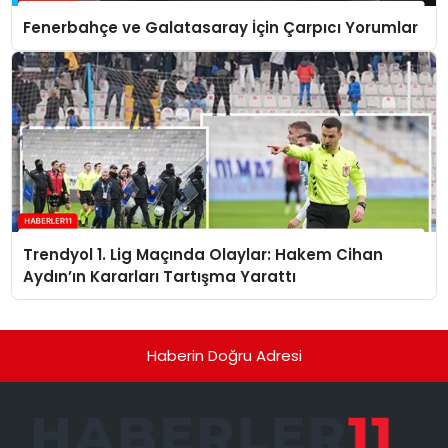
Fenerbahçe ve Galatasaray İçin Çarpıcı Yorumlar
Trendyol 1. Lig Maçında Olaylar: Hakem Cihan
Aydın’ın Kararları Tartışma Yarattı
Haberin Doğru Adresi