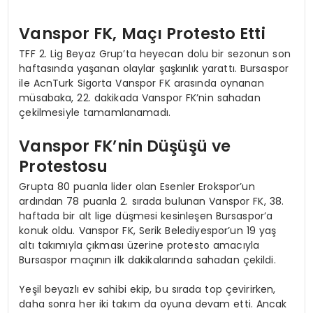
Vanspor FK, Maçı Protesto Etti
TFF 2. Lig Beyaz Grup’ta heyecan dolu bir sezonun son
haftasında yaşanan olaylar şaşkınlık yarattı. Bursaspor
ile AcnTurk Sigorta Vanspor FK arasında oynanan
müsabaka, 22. dakikada Vanspor FK’nin sahadan
çekilmesiyle tamamlanamadı.
Vanspor FK’nin Düşüşü ve
Protestosu
Grupta 80 puanla lider olan Esenler Erokspor’un
ardından 78 puanla 2. sırada bulunan Vanspor FK, 38.
haftada bir alt lige düşmesi kesinleşen Bursaspor’a
konuk oldu. Vanspor FK, Serik Belediyespor’un 19 yaş
altı takımıyla çıkması üzerine protesto amacıyla
Bursaspor maçının ilk dakikalarında sahadan çekildi.
Yeşil beyazlı ev sahibi ekip, bu sırada top çevirirken,
daha sonra her iki takım da oyuna devam etti. Ancak