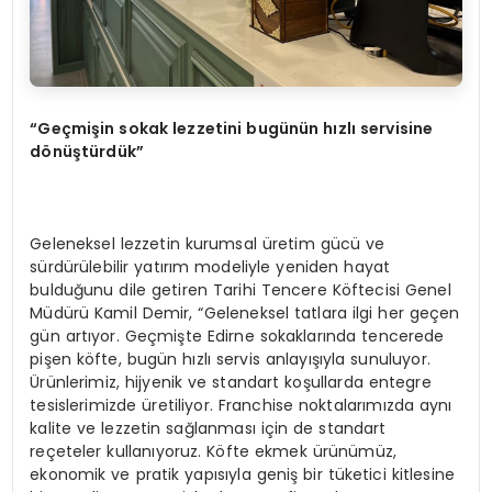
“Ge
çmişin sokak lezzetini bugünün hızlı servisine
d
ö
nüştürdük”
Geleneksel lezzetin kurumsal üretim gücü ve
sürdürülebilir yatırım modeliyle yeniden hayat
bulduğunu dile getiren Tarihi Tencere Köftecisi Genel
Müdürü Kamil Demir, “Geleneksel tatlara ilgi her geçen
gün artıyor. Geçmişte Edirne sokaklarında tencerede
pişen köfte, bugün hızlı servis anlayışıyla sunuluyor.
Ürünlerimiz, hijyenik ve standart koşullarda entegre
tesislerimizde üretiliyor. Franchise noktalarımızda aynı
kalite ve lezzetin sağlanması için de standart
reçeteler kullanıyoruz. Köfte ekmek ürünümüz,
ekonomik ve pratik yapısıyla geniş bir tüketici kitlesine