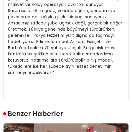
maliyet ve kolay operasyon avantajı sunuyor.
Kurumsal üretim gücü, yerinde eğitim, denetim ve
pazarlama desteğiyle güçlü bir yapı sunuyoruz.
Amacımız sadece şube açmak değil, gerçek bir değer
üretmek. Türkiye genelinde büyümeyi sürdürürken,
geleneksel Trakya lezzetini yurt dışına da taşımayı
hedefliyoruz. Edirne, İstanbul, Ankara, Eskişehir ve
Bartın’da toplam 20 şubeye ulaştık. Bu genişlemeyi
kontrollü bir şekilde sürdürerek kalite standardımızı
koruyoruz. Yatırımcılara sürdürülebilir bir iş modeli,
tüketicilere ise her şubede aynı lezzet deneyimini
sunmayı önceliyoruz.”
Benzer Haberler