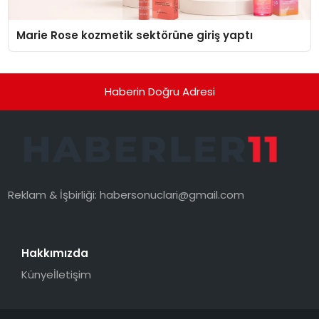
Marie Rose kozmetik sektörüne giriş yaptı
Haberin Doğru Adresi
Reklam & İşbirliği:
habersonuclari@gmail.com
Hakkımızda
Künye
İletişim