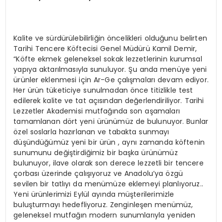
Kalite ve sürdürülebilirliğin öncelikleri olduğunu belirten
Tarihi Tencere Köftecisi Genel Müdürü Kamil Demir,
“Köfte ekmek geleneksel sokak lezzetlerinin kurumsal
yapıya aktarılmasıyla sunuluyor. Şu anda menüye yeni
ürünler eklenmesi için Ar-Ge çalışmaları devam ediyor.
Her ürün tüketiciye sunulmadan önce titizlikle test
edilerek kalite ve tat açısından değerlendiriliyor. Tarihi
Lezzetler Akademisi mutfağında son aşamaları
tamamlanan dört yeni ürünümüz de bulunuyor. Bunlar
özel soslarla hazırlanan ve tabakta sunmayı
düşündüğümüz yeni bir ürün , aynı zamanda köftenin
sunumunu değiştirdiğimiz bir başka ürünümüz
bulunuyor, ilave olarak son derece lezzetli bir tencere
çorbası üzerinde çalışıyoruz ve Anadolu’ya özgü
sevilen bir tatlıyı da menümüze eklemeyi planlıyoruz..
Yeni ürünlerimizi Eylül ayında müşterilerimizle
buluşturmayı hedefliyoruz. Zenginleşen menümüz,
geleneksel mutfağın modern sunumlarıyla yeniden