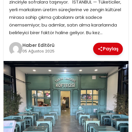
zinciriyle sofralara taşınıyor. İSTANBUL — Tüketiciler,
yerli markaların üretim süreçlerine ve zengin kültürel
SPOR
mirasa sahip çıkma çabalarını artık sadece
önemsemiyor; bu adımlar, satın alma kararlarında
YAŞAM
belirleyici birer faktör haline geliyor. Bu kez…
Haber Editörü
Paylaş
05 Ağustos 2025