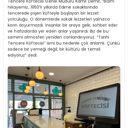
Tencere Köftecisi Genel Müdürü Kamil Demir, “Bizim
hikayemiz, 1950’li yıllarda Edirne sokaklarında
tencerede pişen köfteyle başlayan bir lezzet
yolculuğu. O dönemlerde sokak lezzetleri yalnızca
karın doyurmazdı. İnsanlar bir araya gelir, sohbet eder
ve hafızalarda yer eden anlar yaşanırdı. Biz de bu
samimi atmosferi yeniden canlandırıyoruz. “Tarihi
Tencere Köftecisi” ismi bu nedenle çok anlamlı. Çünkü
sadece bir yemeği değil, bir kültürü de temsil
ediyoruz” dedi.