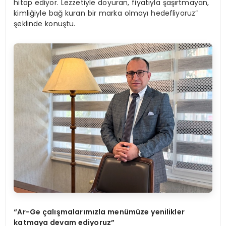
hitap ediyor. Lezzetiyle doyuran, fiyatıyla şaşırtmayan,
kimliğiyle bağ kuran bir marka olmayı hedefliyoruz”
şeklinde konuştu.
“Ar-Ge çalışmalarımızla menümüze yenilikler
katmaya devam ediyoruz”