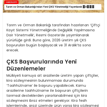
Tarım ve Orman Bakanlığı tarafından hazırlanan ‘Çiftçi
Kayıt Sistemi Yönetmeliğinde Değişiklik Yapılmasına
Dair Yönetmelik’, Resmi Gazete’de yayımlanarak
yürürlüğe girdi. Buna göre, 2026 üretim yılı ÇKS
başvuruları bugün başlayacak ve 31 Aralık’ta sona
erecek.
ÇKS Başvurularında Yeni
Düzenlemeler
Mülkiyeti kamuya ait arazilerde üretim yapan çiftçiler,
kira sözleşmesinin bulunmaması durumunda
‘Taahhütname’ ile başvuru yapabilecek. Kamu
arazilerine taahhütname ile başvuran çiftçilerin
tarımsal desteklerden yararlanabilmesi için kira
sözleşmesini ibraz etmeleri gerekiyor. Kira fesih
işlemlerinde, arazi üzerinde ürün varsa kira sözleşmesi