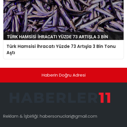
Türk Hamsisi İhracatı Yüzde 73 Artışla 3 Bin Tonu
Aştı
Haberin Doğru Adresi
Reklam & İşbirliği:
habersonuclari@gmail.com