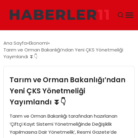
GÜNDEM
Ana Sayfa
Ekonomi
Tarım ve Orman Bakanlığı’ndan Yeni ÇKS Yönetmeliği
DÜNYA
Yayımlandı ⏬👇
EKONOMI
Tarım ve Orman Bakanlığı’ndan
SIYASET
Yeni ÇKS Yönetmeliği
Yayımlandı ⏬👇
TEKNOLOJI
Tarım ve Orman Bakanlığı tarafından hazırlanan
EĞITIM
‘Çiftçi Kayıt Sistemi Yönetmeliğinde Değişiklik
Yapılmasına Dair Yönetmelik’, Resmi Gazete’de
MAGAZIN