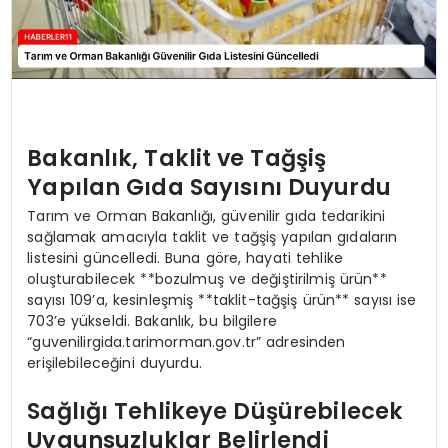
Bakanlık, Taklit ve Tağşiş
Yapılan Gıda Sayısını Duyurdu
Tarım ve Orman Bakanlığı, güvenilir gıda tedarikini
sağlamak amacıyla taklit ve tağşiş yapılan gıdaların
listesini güncelledi. Buna göre, hayati tehlike
oluşturabilecek **bozulmuş ve değiştirilmiş ürün**
sayısı 109’a, kesinleşmiş **taklit-tağşiş ürün** sayısı ise
703’e yükseldi. Bakanlık, bu bilgilere
“guvenilirgida.tarimorman.gov.tr” adresinden
erişilebileceğini duyurdu.
Sağlığı Tehlikeye Düşürebilecek
Uygunsuzluklar Belirlendi