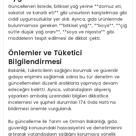
Güncellenen listede, bitkisel yağ yerine **domuz eti,
sakatat ve kanatlı eti** gibi unsurların karıştırılması gibi
ciddi uygunsuzluklar yer aldı. Ayrıca, gıda ürünlerinde
bulunmaması gereken **bitkisel yağ**, **boya**, **çiğ
sütte düşük yağ oranı**, **soya ve nişasta** gibi
maddelerin tespit edilmesi de dikkat çekti.
Önlemler ve Tüketici
Bilgilendirmesi
Bakanlık, tüketicilerin sağlığını korumak ve güvenilir
gıdaya erişimini sağlamak adına bu tür denetim ve
güncellemeleri düzenli aralıklarla yapmaya devam
edeceğini belirtti. Ayrıca, vatandaşların alışveriş
yaparken ambalaj üzerindeki bilgileri dikkatlice
incelemesi ve şüpheli durumları 174 Gıda Hattı’na
bildirmesi önemle vurgulandı.
Bu güncelleme ile Tarım ve Orman Bakanlığı, gıda
güvenliği konusundaki hassasiyetini ve denetimlerini
artırarak vatandaşların sağlığını korumaya yönelik