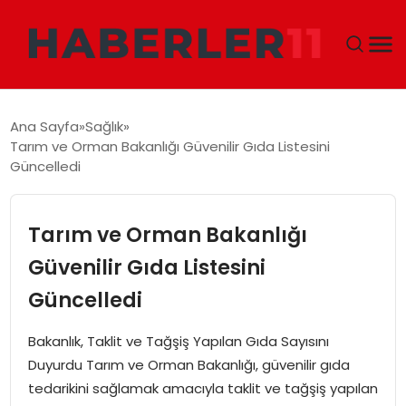
GÜNDEM
Ana Sayfa
Sağlık
Tarım ve Orman Bakanlığı Güvenilir Gıda Listesini
DÜNYA
Güncelledi
EKONOMI
Tarım ve Orman Bakanlığı
SIYASET
Güvenilir Gıda Listesini
Güncelledi
TEKNOLOJI
Bakanlık, Taklit ve Tağşiş Yapılan Gıda Sayısını
EĞITIM
Duyurdu Tarım ve Orman Bakanlığı, güvenilir gıda
tedarikini sağlamak amacıyla taklit ve tağşiş yapılan
MAGAZIN