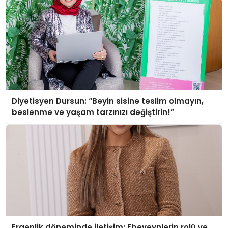
Diyetisyen Dursun: “Beyin sisine teslim olmayın,
beslenme ve yaşam tarzınızı değiştirin!”
Ergenlik döneminde iletişim: Ebeveynlerin rolü ve