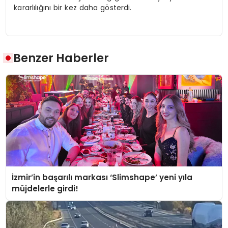
kararlılığını bir kez daha gösterdi.
Benzer Haberler
İzmir’in başarılı markası ‘Slimshape’ yeni yıla
müjdelerle girdi!