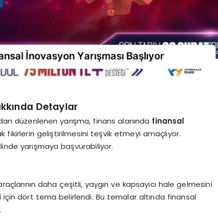
akkında Detaylar
fından düzenlenen yarışma, finans alanında
finansal
fikirlerin geliştirilmesini teşvik etmeyi amaçlıyor.
halinde yarışmaya başvurabiliyor.
raçlarının daha çeşitli, yaygın ve kapsayıcı hale gelmesini
i
için dört tema belirlendi. Bu temalar altında finansal
.