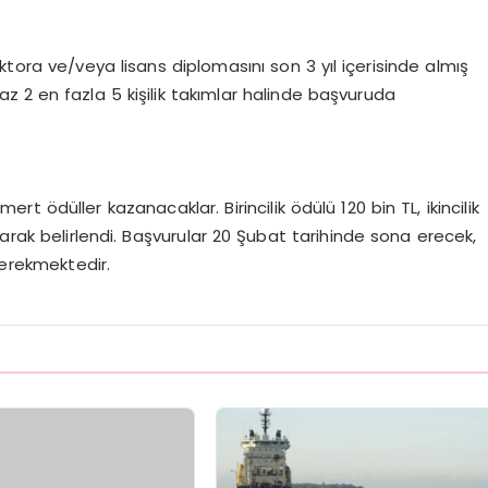
tora ve/veya lisans diplomasını son 3 yıl içerisinde almış
z 2 en fazla 5 kişilik takımlar halinde başvuruda
 ödüller kazanacaklar. Birincilik ödülü 120 bin TL, ikincilik
arak belirlendi. Başvurular 20 Şubat tarihinde sona erecek,
gerekmektedir.