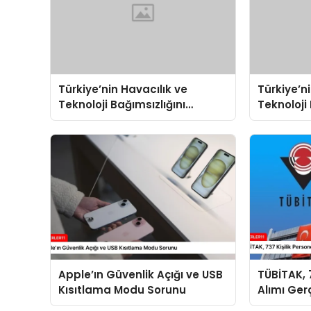
Türkiye’nin Havacılık ve
Türkiye’n
Teknoloji Bağımsızlığını
Teknoloji 
Güçlendiren Yarışma
Güçlendi
Apple’ın Güvenlik Açığı ve USB
TÜBİTAK, 7
Kısıtlama Modu Sorunu
Alımı Ger