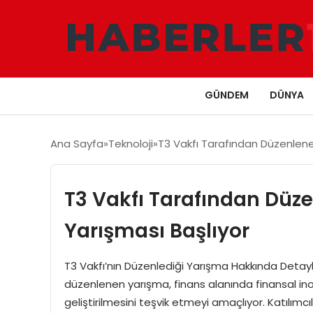
GÜNDEM
DÜNYA
Ana Sayfa
Teknoloji
T3 Vakfı Tarafından Düzenlene
T3 Vakfı Tarafından Düz
Yarışması Başlıyor
T3 Vakfı’nın Düzenlediği Yarışma Hakkında Detayla
düzenlenen yarışma, finans alanında finansal inov
geliştirilmesini teşvik etmeyi amaçlıyor. Katılımcı