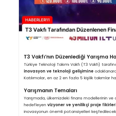
T3 Vakfı’nın Düzenlediği Yarışma H
Türkiye Teknoloji Takımı Vakfı (T3 Vakfı) tara
inovasyon ve teknoloji gelişimine
odaklanarak 
Katılımcılar, en az 2 en fazla 5 kişilik takımlar 
Yarışmanın Temaları
Yarışmada, ülkemizdeki finans modellerinin ve a
hedefleyen
vizyoner ve yenilikçi proje fikirler
inovasyonun önemli potansiyelleri keşfedilecek