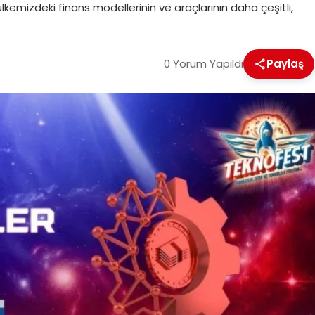
kemizdeki finans modellerinin ve araçlarının daha çeşitli,
0 Yorum Yapıldı
Paylaş