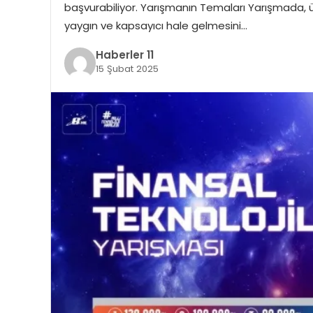
başvurabiliyor. Yarışmanın Temaları Yarışmada, ül
yaygın ve kapsayıcı hale gelmesini…
Haberler 11
15 Şubat 2025