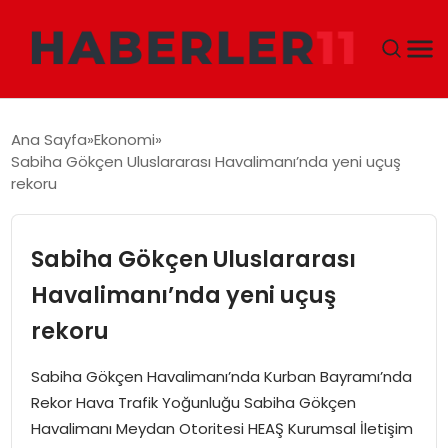
GÜNDEM
Ana Sayfa
Ekonomi
Sabiha Gökçen Uluslararası Havalimanı’nda yeni uçuş
DÜNYA
rekoru
EKONOMI
Sabiha Gökçen Uluslararası
SIYASET
Havalimanı’nda yeni uçuş
rekoru
TEKNOLOJI
Sabiha Gökçen Havalimanı’nda Kurban Bayramı’nda
EĞITIM
Rekor Hava Trafik Yoğunluğu Sabiha Gökçen
Havalimanı Meydan Otoritesi HEAŞ Kurumsal İletişim
MAGAZIN