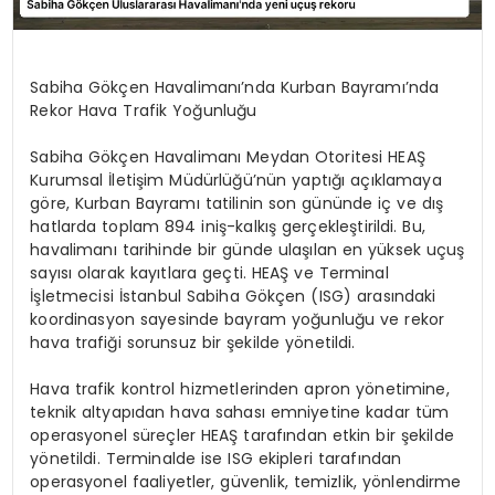
Sabiha Gökçen Havalimanı’nda Kurban Bayramı’nda
Rekor Hava Trafik Yoğunluğu
Sabiha Gökçen Havalimanı Meydan Otoritesi HEAŞ
Kurumsal İletişim Müdürlüğü’nün yaptığı açıklamaya
göre, Kurban Bayramı tatilinin son gününde iç ve dış
hatlarda toplam 894 iniş-kalkış gerçekleştirildi. Bu,
havalimanı tarihinde bir günde ulaşılan en yüksek uçuş
sayısı olarak kayıtlara geçti. HEAŞ ve Terminal
İşletmecisi İstanbul Sabiha Gökçen (ISG) arasındaki
koordinasyon sayesinde bayram yoğunluğu ve rekor
hava trafiği sorunsuz bir şekilde yönetildi.
Hava trafik kontrol hizmetlerinden apron yönetimine,
teknik altyapıdan hava sahası emniyetine kadar tüm
operasyonel süreçler HEAŞ tarafından etkin bir şekilde
yönetildi. Terminalde ise ISG ekipleri tarafından
operasyonel faaliyetler, güvenlik, temizlik, yönlendirme