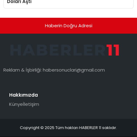
Doları Aştı
Haberin Doğru Adresi
Reklam & İşbirliği:
habersonuclari@gmail.com
Hakkımızda
Künye
İletişim
Copyright © 2025 Tüm hakları HABERLER 11 saklıdır.