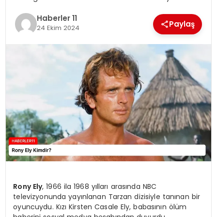
Haberler 11
SPOR
Paylaş
24 Ekim 2024
YAŞAM
Rony Ely
, 1966 ila 1968 yılları arasında NBC
televizyonunda yayınlanan Tarzan dizisiyle tanınan bir
oyuncuydu. Kızı Kirsten Casale Ely, babasının ölüm