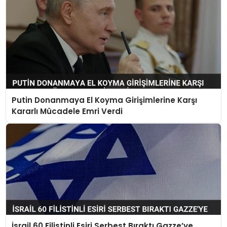
Putin Donanmaya El Koyma Girişimlerine Karşı
Kararlı Mücadele Emri Verdi
İsrail 60 Filistinli Esiri Serbest Bıraktı Gazze’ye