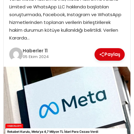
Limited ve WhatsApp LLC hakkında başlatılan
SPOR
soruşturmada, Facebook, Instagram ve WhatsApp
hizmetlerinden toplanan verilerin birleştirilerek
YAŞAM
hakim durumun kötüye kullanıldığı belirtildi. Verilen
Kararda…
Haberler 11
Paylaş
05 Ekim 2024