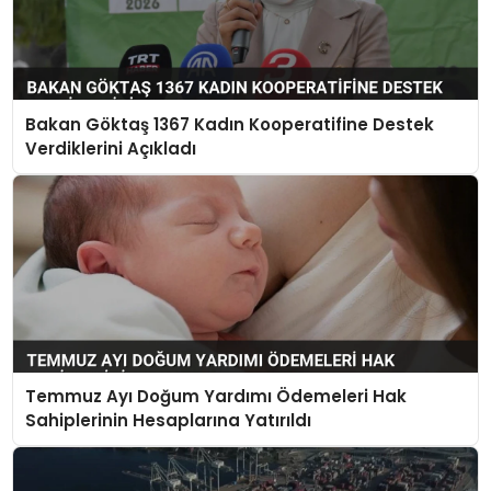
Bakan Göktaş 1367 Kadın Kooperatifine Destek
Verdiklerini Açıkladı
Temmuz Ayı Doğum Yardımı Ödemeleri Hak
Sahiplerinin Hesaplarına Yatırıldı