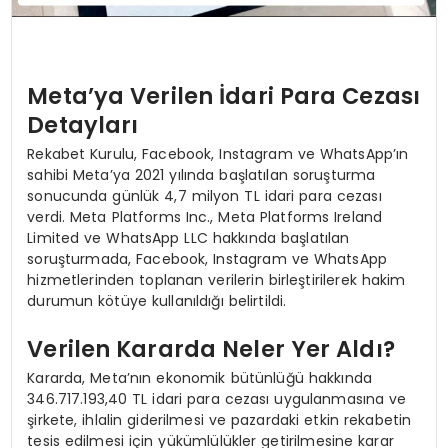
Meta’ya Verilen İdari Para Cezası
Detayları
Rekabet Kurulu, Facebook, Instagram ve WhatsApp’ın
sahibi Meta’ya 2021 yılında başlatılan soruşturma
sonucunda günlük 4,7 milyon TL idari para cezası
verdi. Meta Platforms Inc., Meta Platforms Ireland
Limited ve WhatsApp LLC hakkında başlatılan
soruşturmada, Facebook, Instagram ve WhatsApp
hizmetlerinden toplanan verilerin birleştirilerek hakim
durumun kötüye kullanıldığı belirtildi.
Verilen Kararda Neler Yer Aldı?
Kararda, Meta’nın ekonomik bütünlüğü hakkında
346.717.193,40 TL idari para cezası uygulanmasına ve
şirkete, ihlalin giderilmesi ve pazardaki etkin rekabetin
tesis edilmesi için yükümlülükler getirilmesine karar