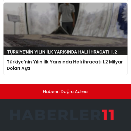
Türkiye’nin Yılın İlk Yarısında Halı İhracatı 1.2 Milyar
Doları Aştı
Haberin Doğru Adresi