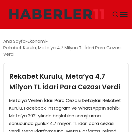
GÜNDEM
Ana Sayfa
Ekonomi
Rekabet Kurulu, Meta’ya 4,7 Milyon TL İdari Para Cezası
DÜNYA
Verdi
EKONOMI
Rekabet Kurulu, Meta’ya 4,7
SIYASET
Milyon TL İdari Para Cezası Verdi
TEKNOLOJI
Meta’ya Verilen İdari Para Cezası Detayları Rekabet
Kurulu, Facebook, Instagram ve WhatsApp’ın sahibi
EĞITIM
Meta’ya 2021 yılında başlatılan soruşturma
sonucunda günlük 4,7 milyon TL idari para cezası
MAGAZIN
verdi. Meta Platforms Inc., Meta Platforms Ireland