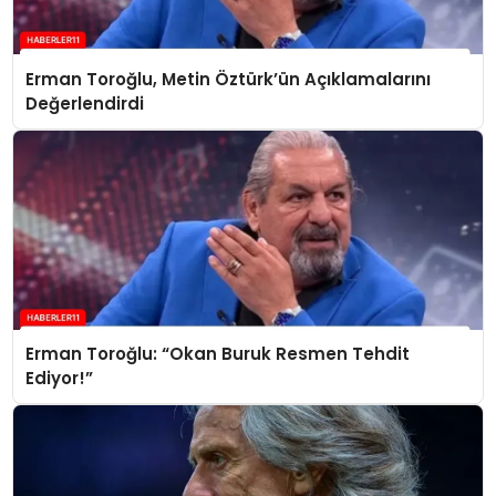
Erman Toroğlu, Metin Öztürk’ün Açıklamalarını
Değerlendirdi
Erman Toroğlu: “Okan Buruk Resmen Tehdit
Ediyor!”