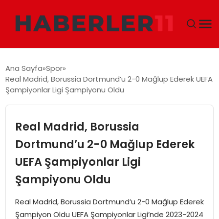
GÜNDEM
Ana Sayfa
Spor
Real Madrid, Borussia Dortmund’u 2-0 Mağlup Ederek UEFA
DÜNYA
Şampiyonlar Ligi Şampiyonu Oldu
EKONOMI
Real Madrid, Borussia
SIYASET
Dortmund’u 2-0 Mağlup Ederek
UEFA Şampiyonlar Ligi
TEKNOLOJI
Şampiyonu Oldu
EĞITIM
Real Madrid, Borussia Dortmund’u 2-0 Mağlup Ederek
MAGAZIN
Şampiyon Oldu UEFA Şampiyonlar Ligi’nde 2023-2024