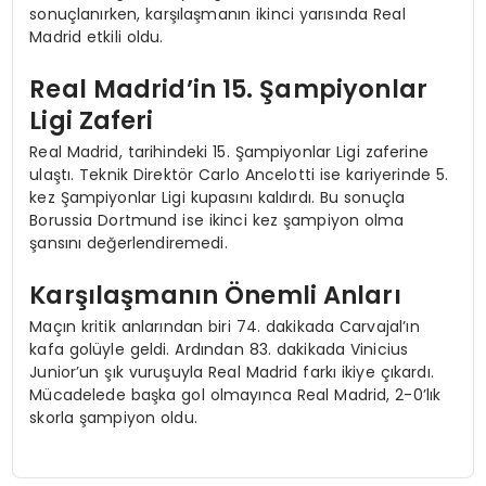
sonuçlanırken, karşılaşmanın ikinci yarısında Real
Madrid etkili oldu.
Real Madrid’in 15. Şampiyonlar
Ligi Zaferi
Real Madrid, tarihindeki 15. Şampiyonlar Ligi zaferine
ulaştı. Teknik Direktör Carlo Ancelotti ise kariyerinde 5.
kez Şampiyonlar Ligi kupasını kaldırdı. Bu sonuçla
Borussia Dortmund ise ikinci kez şampiyon olma
şansını değerlendiremedi.
Karşılaşmanın Önemli Anları
Maçın kritik anlarından biri 74. dakikada Carvajal’ın
kafa golüyle geldi. Ardından 83. dakikada Vinicius
Junior’un şık vuruşuyla Real Madrid farkı ikiye çıkardı.
Mücadelede başka gol olmayınca Real Madrid, 2-0’lık
skorla şampiyon oldu.