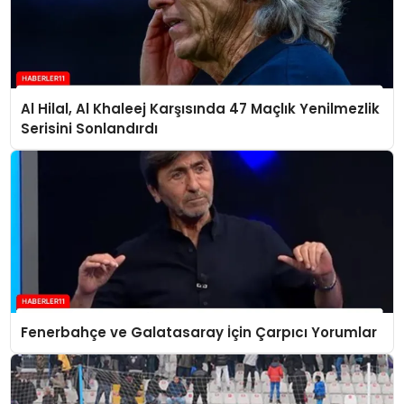
Al Hilal, Al Khaleej Karşısında 47 Maçlık Yenilmezlik
Serisini Sonlandırdı
Fenerbahçe ve Galatasaray İçin Çarpıcı Yorumlar