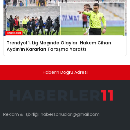
Trendyol 1. Lig Maçında Olaylar: Hakem Cihan
Aydın’ın Kararları Tartışma Yarattı
Haberin Doğru Adresi
Reklam & İşbirliği:
habersonuclari@gmail.com