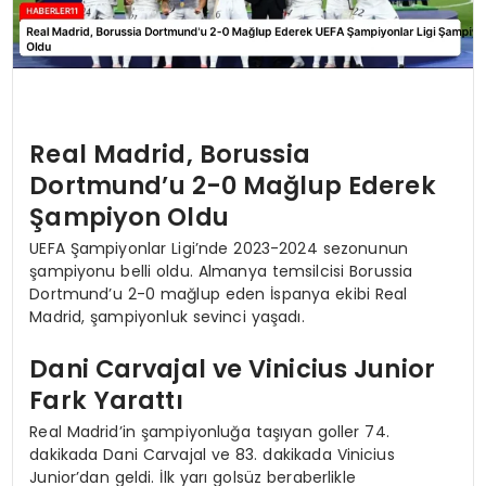
Real Madrid, Borussia
Dortmund’u 2-0 Mağlup Ederek
Şampiyon Oldu
UEFA Şampiyonlar Ligi’nde 2023-2024 sezonunun
şampiyonu belli oldu. Almanya temsilcisi Borussia
Dortmund’u 2-0 mağlup eden İspanya ekibi Real
Madrid, şampiyonluk sevinci yaşadı.
Dani Carvajal ve Vinicius Junior
Fark Yarattı
Real Madrid’in şampiyonluğa taşıyan goller 74.
dakikada Dani Carvajal ve 83. dakikada Vinicius
Junior’dan geldi. İlk yarı golsüz beraberlikle