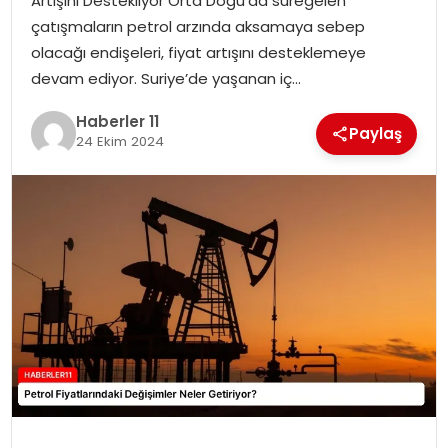
Artışını Destekliyor Orta Doğu’da süregelen
çatışmaların petrol arzında aksamaya sebep
SPOR
olacağı endişeleri, fiyat artışını desteklemeye
devam ediyor. Suriye’de yaşanan iç…
YAŞAM
Haberler 11
Paylaş
24 Ekim 2024