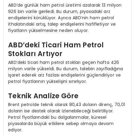
ABD’de günlük ham petrol üretimi azalarak 13 milyon
926 bin varile geriledi. Bu durum, piyasadaki arz
endişelerini körüklüyor. Ayrıca ABD’nin ham petrol
ithalatındaki artış, talep endişelerini hafifletiyor ve
fiyatların yükselmesine neden oluyor.
ABD’deki Ticari Ham Petrol
Stokları Artıyor
ABD’deki ticari ham petrol stokları geçen hafta 426
milyon varile yükseldi. Bu durum, talebin zayıfladığına
işaret ederek arz fazlası endişelerini güçlendiriyor ve
petrol fiyatlarının yükselişini sınırlıyor.
Teknik Analize Göre
Brent petrolde teknik olarak 80,43 doların direnç, 70,01
doların ise destek olarak izlenebileceği belirtiliyor.
Petrol fiyatlarındaki bu dalgalanmalar, küresel
piyasalarda büyük etkilere sebep olmaya devam
ediyor.