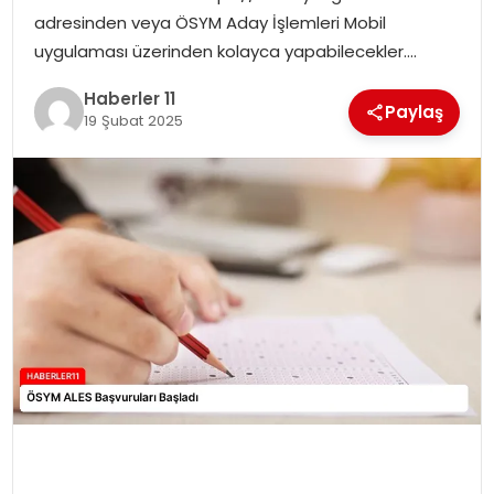
adresinden veya ÖSYM Aday İşlemleri Mobil
SPOR
uygulaması üzerinden kolayca yapabilecekler….
Haberler 11
YAŞAM
Paylaş
19 Şubat 2025