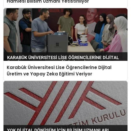
Hamlesi Bilisim Uzmani Yetistiriliyor
Karabük Üniversitesi Lise Öğrencilerine Dijital
Üretim ve Yapay Zeka Eğitimi Veriyor