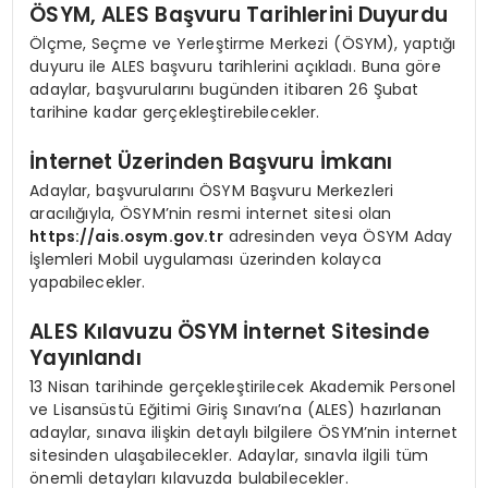
ÖSYM, ALES Başvuru Tarihlerini Duyurdu
Ölçme, Seçme ve Yerleştirme Merkezi (ÖSYM), yaptığı
duyuru ile ALES başvuru tarihlerini açıkladı. Buna göre
adaylar, başvurularını bugünden itibaren 26 Şubat
tarihine kadar gerçekleştirebilecekler.
İnternet Üzerinden Başvuru İmkanı
Adaylar, başvurularını ÖSYM Başvuru Merkezleri
aracılığıyla, ÖSYM’nin resmi internet sitesi olan
https://ais.osym.gov.tr
adresinden veya ÖSYM Aday
İşlemleri Mobil uygulaması üzerinden kolayca
yapabilecekler.
ALES Kılavuzu ÖSYM İnternet Sitesinde
Yayınlandı
13 Nisan tarihinde gerçekleştirilecek Akademik Personel
ve Lisansüstü Eğitimi Giriş Sınavı’na (ALES) hazırlanan
adaylar, sınava ilişkin detaylı bilgilere ÖSYM’nin internet
sitesinden ulaşabilecekler. Adaylar, sınavla ilgili tüm
önemli detayları kılavuzda bulabilecekler.