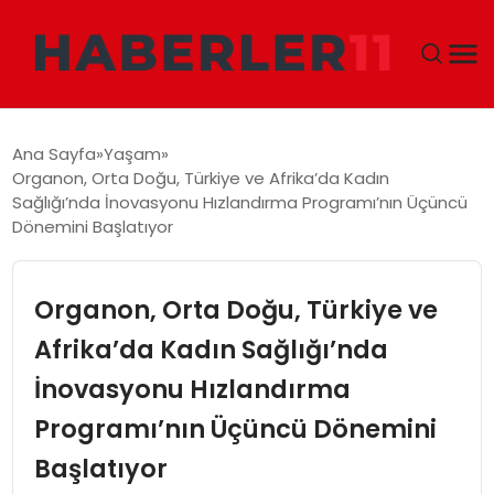
GÜNDEM
Ana Sayfa
Yaşam
Organon, Orta Doğu, Türkiye ve Afrika’da Kadın
DÜNYA
Sağlığı’nda İnovasyonu Hızlandırma Programı’nın Üçüncü
Dönemini Başlatıyor
EKONOMI
Organon, Orta Doğu, Türkiye ve
SIYASET
Afrika’da Kadın Sağlığı’nda
TEKNOLOJI
İnovasyonu Hızlandırma
EĞITIM
Programı’nın Üçüncü Dönemini
Başlatıyor
MAGAZIN