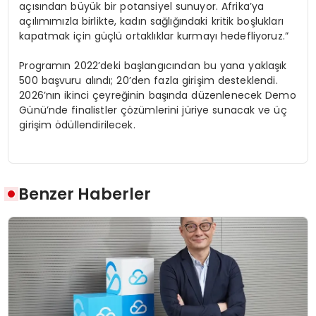
açısından büyük bir potansiyel sunuyor. Afrika’ya
açılımımızla birlikte, kadın sağlığındaki kritik boşlukları
kapatmak için güçlü ortaklıklar kurmayı hedefliyoruz.”
Programın 2022’deki başlangıcından bu yana yaklaşık
500 başvuru alındı; 20’den fazla girişim desteklendi.
2026’nın ikinci çeyreğinin başında düzenlenecek Demo
Günü’nde finalistler çözümlerini jüriye sunacak ve üç
girişim ödüllendirilecek.
Benzer Haberler