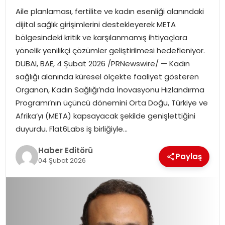
Aile planlaması, fertilite ve kadın esenliği alanındaki
SPOR
dijital sağlık girişimlerini destekleyerek META
bölgesindeki kritik ve karşılanmamış ihtiyaçlara
YAŞAM
yönelik yenilikçi çözümler geliştirilmesi hedefleniyor.
DUBAI, BAE, 4 Şubat 2026 /PRNewswire/ — Kadın
sağlığı alanında küresel ölçekte faaliyet gösteren
Organon, Kadın Sağlığı’nda İnovasyonu Hızlandırma
Programı’nın üçüncü dönemini Orta Doğu, Türkiye ve
Afrika’yı (META) kapsayacak şekilde genişlettiğini
duyurdu. Flat6Labs iş birliğiyle…
Haber Editörü
Paylaş
04 Şubat 2026