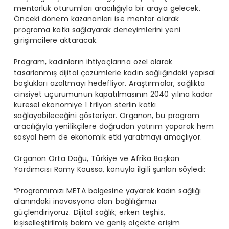
mentorluk oturumları aracılığıyla bir araya gelecek.
Önceki dönem kazananları ise mentor olarak
programa katkı sağlayarak deneyimlerini yeni
girişimcilere aktaracak.
Program, kadınların ihtiyaçlarına özel olarak
tasarlanmış dijital çözümlerle kadın sağlığındaki yapısal
boşlukları azaltmayı hedefliyor. Araştırmalar, sağlıkta
cinsiyet uçurumunun kapatılmasının 2040 yılına kadar
küresel ekonomiye 1 trilyon sterlin katkı
sağlayabileceğini gösteriyor. Organon, bu program
aracılığıyla yenilikçilere doğrudan yatırım yaparak hem
sosyal hem de ekonomik etki yaratmayı amaçlıyor.
Organon Orta Doğu, Türkiye ve Afrika Başkan
Yardımcısı Ramy Koussa, konuyla ilgili şunları söyledi:
“Programımızı META bölgesine yayarak kadın sağlığı
alanındaki inovasyona olan bağlılığımızı
güçlendiriyoruz. Dijital sağlık; erken teşhis,
kişiselleştirilmiş bakım ve geniş ölçekte erişim