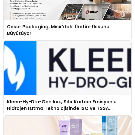
Cesur Packaging, Mısır’daki Üretim Üssünü
Büyütüyor
Kleen-Hy-Dro-Gen Inc., Sıfır Karbon Emisyonlu
Hidrojen Isıtma Teknolojisinde ISO ve TSSA
Düzenleyici Onaylarını Aldı