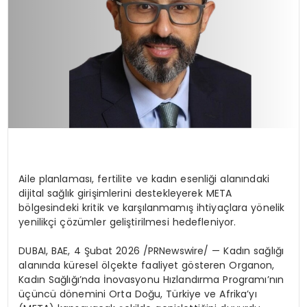
Aile planlaması, fertilite ve kadın esenliği alanındaki
dijital sağlık girişimlerini destekleyerek META
bölgesindeki kritik ve karşılanmamış ihtiyaçlara yönelik
yenilikçi çözümler geliştirilmesi hedefleniyor.
DUBAI, BAE, 4 Şubat 2026 /PRNewswire/ — Kadın sağlığı
alanında küresel ölçekte faaliyet gösteren Organon,
Kadın Sağlığı’nda İnovasyonu Hızlandırma Programı’nın
üçüncü dönemini Orta Doğu, Türkiye ve Afrika’yı