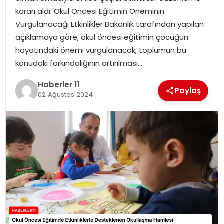
kararı aldı. Okul Öncesi Eğitimin Öneminin
SPOR
Vurgulanacağı Etkinlikler Bakanlık tarafından yapılan
açıklamaya göre, okul öncesi eğitimin çocuğun
YAŞAM
hayatındaki önemi vurgulanacak, toplumun bu
konudaki farkındalığının artırılması…
Haberler 11
Paylaş
02 Ağustos 2024