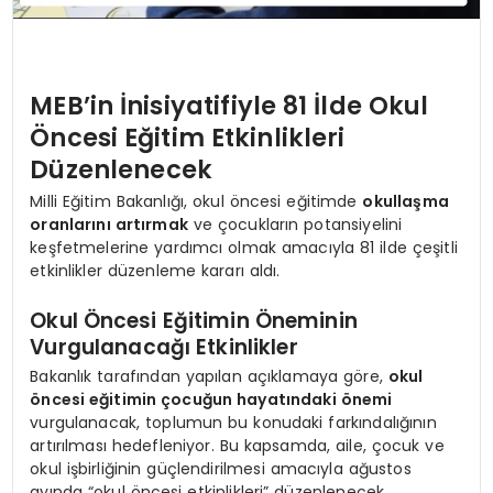
MEB’in İnisiyatifiyle 81 İlde Okul
Öncesi Eğitim Etkinlikleri
Düzenlenecek
Milli Eğitim Bakanlığı, okul öncesi eğitimde
okullaşma
oranlarını artırmak
ve çocukların potansiyelini
keşfetmelerine yardımcı olmak amacıyla 81 ilde çeşitli
etkinlikler düzenleme kararı aldı.
Okul Öncesi Eğitimin Öneminin
Vurgulanacağı Etkinlikler
Bakanlık tarafından yapılan açıklamaya göre,
okul
öncesi eğitimin çocuğun hayatındaki önemi
vurgulanacak, toplumun bu konudaki farkındalığının
artırılması hedefleniyor. Bu kapsamda, aile, çocuk ve
okul işbirliğinin güçlendirilmesi amacıyla ağustos
ayında “okul öncesi etkinlikleri” düzenlenecek.