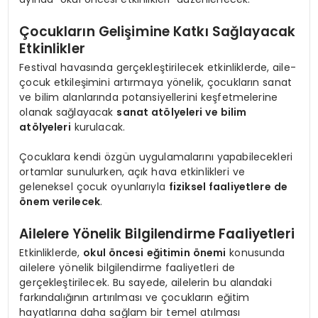
Çocukların Gelişimine Katkı Sağlayacak
Etkinlikler
Festival havasında gerçekleştirilecek etkinliklerde, aile-
çocuk etkileşimini artırmaya yönelik, çocukların sanat
ve bilim alanlarında potansiyellerini keşfetmelerine
olanak sağlayacak
sanat atölyeleri ve bilim
atölyeleri
kurulacak.
Çocuklara kendi özgün uygulamalarını yapabilecekleri
ortamlar sunulurken, açık hava etkinlikleri ve
geleneksel çocuk oyunlarıyla
fiziksel faaliyetlere de
önem verilecek
.
Ailelere Yönelik Bilgilendirme Faaliyetleri
Etkinliklerde,
okul öncesi eğitimin önemi
konusunda
ailelere yönelik bilgilendirme faaliyetleri de
gerçekleştirilecek. Bu sayede, ailelerin bu alandaki
farkındalığının artırılması ve çocukların eğitim
hayatlarına daha sağlam bir temel atılması