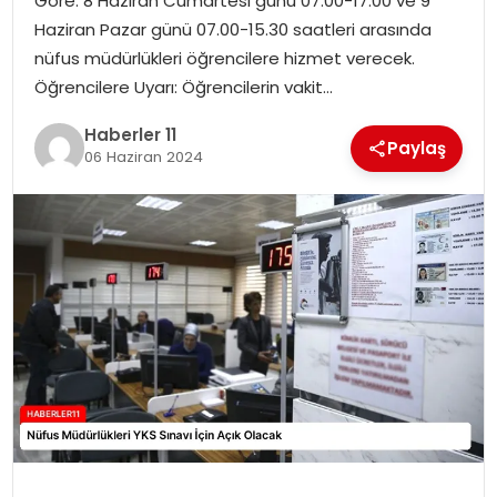
Göre: 8 Haziran Cumartesi günü 07.00-17.00 ve 9
Haziran Pazar günü 07.00-15.30 saatleri arasında
SPOR
nüfus müdürlükleri öğrencilere hizmet verecek.
Öğrencilere Uyarı: Öğrencilerin vakit…
YAŞAM
Haberler 11
Paylaş
06 Haziran 2024