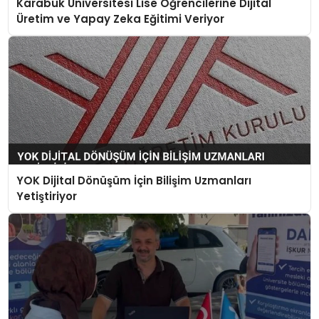
Karabük Üniversitesi Lise Öğrencilerine Dijital
Üretim ve Yapay Zeka Eğitimi Veriyor
YOK Dijital Dönüşüm İçin Bilişim Uzmanları
Yetiştiriyor