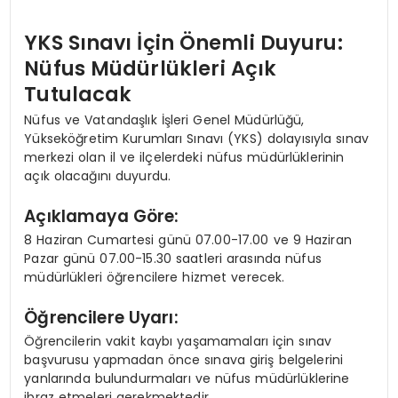
YKS Sınavı İçin Önemli Duyuru:
Nüfus Müdürlükleri Açık
Tutulacak
Nüfus ve Vatandaşlık İşleri Genel Müdürlüğü,
Yükseköğretim Kurumları Sınavı (YKS) dolayısıyla sınav
merkezi olan il ve ilçelerdeki nüfus müdürlüklerinin
açık olacağını duyurdu.
Açıklamaya Göre:
8 Haziran Cumartesi günü 07.00-17.00 ve 9 Haziran
Pazar günü 07.00-15.30 saatleri arasında nüfus
müdürlükleri öğrencilere hizmet verecek.
Öğrencilere Uyarı:
Öğrencilerin vakit kaybı yaşamamaları için sınav
başvurusu yapmadan önce sınava giriş belgelerini
yanlarında bulundurmaları ve nüfus müdürlüklerine
ibraz etmeleri gerekmektedir.