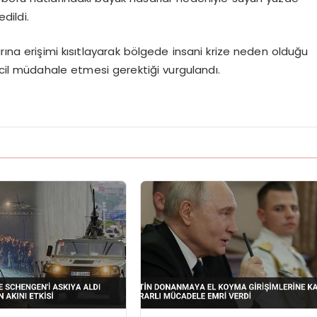
dildi.
rına erişimi kısıtlayarak bölgede insani krize neden olduğu
acil müdahale etmesi gerektiği vurgulandı.