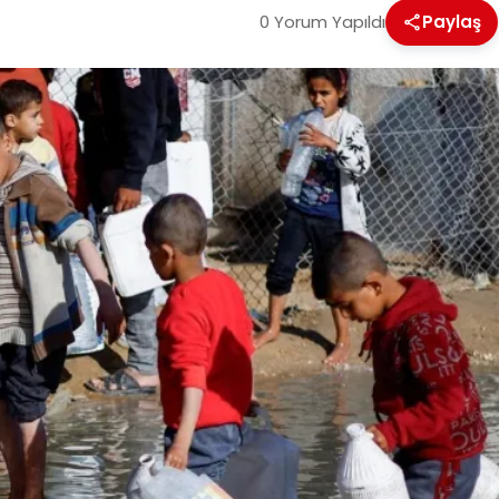
0 Yorum Yapıldı
Paylaş