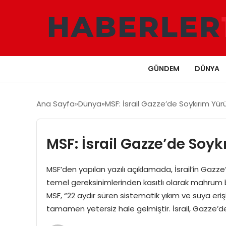
GÜNDEM
DÜNYA
Ana Sayfa
Dünya
MSF: İsrail Gazze’de Soykırım Yür
MSF: İsrail Gazze’de Soy
MSF’den yapılan yazılı açıklamada, İsrail’in Gazze’
temel gereksinimlerinden kasıtlı olarak mahrum bı
MSF, “22 aydır süren sistematik yıkım ve suya e
tamamen yetersiz hale gelmiştir. İsrail, Gazze’de