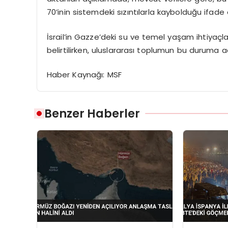
70’inin sistemdeki sızıntılarla kaybolduğu ifade e
İsrail’in Gazze’deki su ve temel yaşam ihtiyaçla
belirtilirken, uluslararası toplumun bu duruma 
Haber Kaynağı: MSF
Benzer Haberler