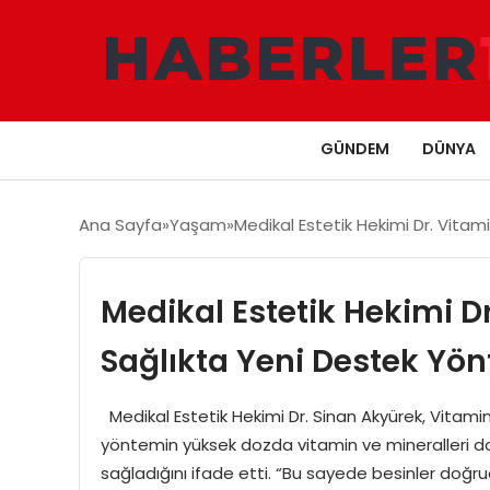
GÜNDEM
DÜNYA
Ana Sayfa
Yaşam
Medikal Estetik Hekimi Dr. Vitam
Medikal Estetik Hekimi Dr.
Sağlıkta Yeni Destek Yö
Medikal Estetik Hekimi Dr. Sinan Akyürek, Vitamin 
yöntemin yüksek dozda vitamin ve mineralleri doğ
sağladığını ifade etti. “Bu sayede besinler doğr