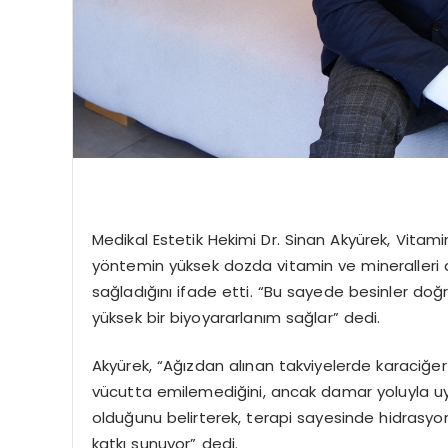
Medikal Estetik Hekimi Dr. Sinan Akyürek, Vitami
yöntemin yüksek dozda vitamin ve mineralleri d
sağladığını ifade etti. “Bu sayede besinler doğ
yüksek bir biyoyararlanım sağlar” dedi.
Akyürek, “Ağızdan alınan takviyelerde karaciğer
vücutta emilemediğini, ancak damar yoluyla uyg
olduğunu belirterek, terapi sayesinde hidrasyon 
katkı sunuyor” dedi.