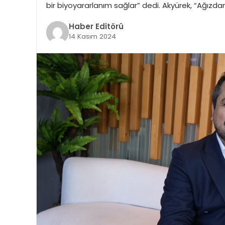
bir biyoyararlanım sağlar” dedi. Akyürek, “Ağızd
Haber Editörü
14 Kasım 2024