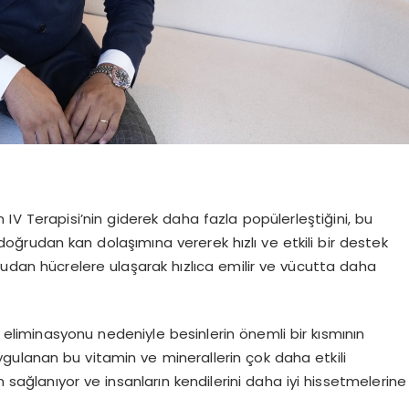
n IV Terapisi’nin giderek daha fazla popülerleştiğini, bu
oğrudan kan dolaşımına vererek hızlı ve etkili bir destek
rudan hücrelere ulaşarak hızlıca emilir ve vücutta daha
 eliminasyonu nedeniyle besinlerin önemli bir kısmının
ulanan bu vitamin ve minerallerin çok daha etkili
sağlanıyor ve insanların kendilerini daha iyi hissetmelerine