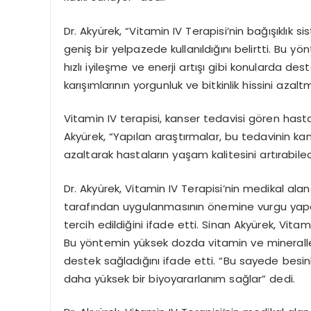
Dr. Akyürek, “Vitamin IV Terapisi’nin bağışıklık
geniş bir yelpazede kullanıldığını belirtti. Bu yön
hızlı iyileşme ve enerji artışı gibi konularda de
karışımlarının yorgunluk ve bitkinlik hissini azal
Vitamin IV terapisi, kanser tedavisi gören hasta
Akyürek, “Yapılan araştırmalar, bu tedavinin ka
azaltarak hastaların yaşam kalitesini artırabile
Dr. Akyürek, Vitamin IV Terapisi’nin medikal al
tarafından uygulanmasının önemine vurgu yapa
tercih edildiğini ifade etti. Sinan Akyürek, Vitam
Bu yöntemin yüksek dozda vitamin ve mineralleri
destek sağladığını ifade etti. “Bu sayede besin
daha yüksek bir biyoyararlanım sağlar” dedi.