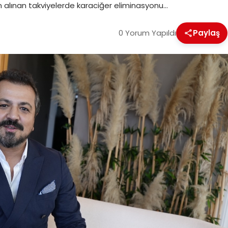
an alınan takviyelerde karaciğer eliminasyonu…
0 Yorum Yapıldı
Paylaş