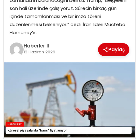
zamanda imzalanacağını belirtti. Trump, “Belgelerin
son hali üzerinde çalışıyoruz. Sürecin birkaç gün
SPOR
içinde tamamlanması ve bir imza töreni
düzenlenmesi bekleniyor.” dedi. İran lideri Mücteba
YAŞAM
Hamaney’in…
Haberler 11
Paylaş
12 Haziran 2026