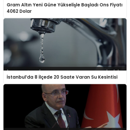
Gram Altın Yeni Güne Yükselişle Başladı Ons Fiyatı
4062 Dolar
İstanbul’da 8 İlçede 20 Saate Varan Su Kesintisi