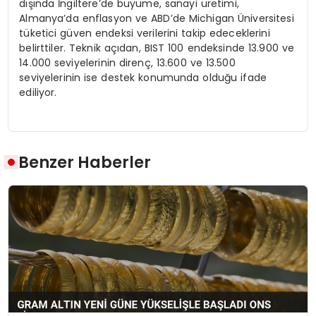
dışında İngiltere’de büyüme, sanayi üretimi,
Almanya’da enflasyon ve ABD’de Michigan Üniversitesi
tüketici güven endeksi verilerini takip edeceklerini
belirttiler. Teknik açıdan, BIST 100 endeksinde 13.900 ve
14.000 seviyelerinin direnç, 13.600 ve 13.500
seviyelerinin ise destek konumunda olduğu ifade
ediliyor.
Benzer Haberler