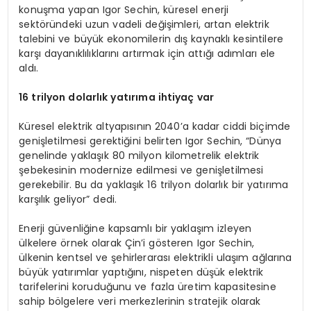
konuşma yapan Igor Sechin, küresel enerji
sektöründeki uzun vadeli değişimleri, artan elektrik
talebini ve büyük ekonomilerin dış kaynaklı kesintilere
karşı dayanıklılıklarını artırmak için attığı adımları ele
aldı.
16 trilyon dolarlık yatırıma ihtiyaç var
Küresel elektrik altyapısının 2040’a kadar ciddi biçimde
genişletilmesi gerektiğini belirten Igor Sechin, “Dünya
genelinde yaklaşık 80 milyon kilometrelik elektrik
şebekesinin modernize edilmesi ve genişletilmesi
gerekebilir. Bu da yaklaşık 16 trilyon dolarlık bir yatırıma
karşılık geliyor” dedi.
Enerji güvenliğine kapsamlı bir yaklaşım izleyen
ülkelere örnek olarak Çin’i gösteren Igor Sechin,
ülkenin kentsel ve şehirlerarası elektrikli ulaşım ağlarına
büyük yatırımlar yaptığını, nispeten düşük elektrik
tarifelerini koruduğunu ve fazla üretim kapasitesine
sahip bölgelere veri merkezlerinin stratejik olarak