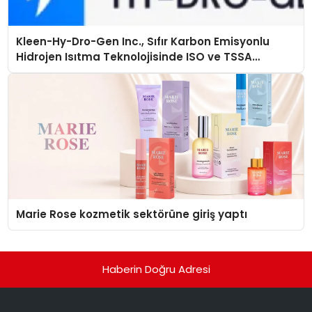
Kleen-Hy-Dro-Gen Inc., Sıfır Karbon Emisyonlu
Hidrojen Isıtma Teknolojisinde ISO ve TSSA
Düzenleyici Onaylarını Aldı
Marie Rose kozmetik sektörüne giriş yaptı
Haberin Doğru Adresi