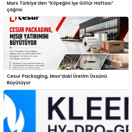
Mars Türkiye’den “Köpeğini İşe Götür Haftası”
çağrısı
Cesur Packaging, Mısır’daki Üretim Üssünü
Büyütüyor