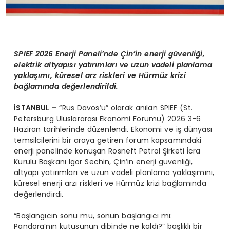
SPIEF 2026 Enerji Paneli’nde Çin’in enerji güvenliği,
elektrik altyapısı yatırımları ve uzun vadeli planlama
yaklaşımı, küresel arz riskleri ve Hürmüz krizi
bağlamında değerlendirildi.
İSTANBUL –
“Rus Davos’u” olarak anılan SPIEF (St.
Petersburg Uluslararası Ekonomi Forumu) 2026 3-6
Haziran tarihlerinde düzenlendi. Ekonomi ve iş dünyası
temsilcilerini bir araya getiren forum kapsamındaki
enerji panelinde konuşan Rosneft Petrol Şirketi İcra
Kurulu Başkanı Igor Sechin, Çin’in enerji güvenliği,
altyapı yatırımları ve uzun vadeli planlama yaklaşımını,
küresel enerji arzı riskleri ve Hürmüz krizi bağlamında
değerlendirdi.
“Başlangıcın sonu mu, sonun başlangıcı mı:
Pandora’nın kutusunun dibinde ne kaldı?” başlıklı bir