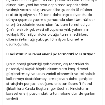
alınan tüm yeni batarya depolama kapasitesinin
yaklaşık yarısını oluşturuyor. Ülke şu anda 61 nükleer
reaktör işletiyor ve 39 tane daha inşa ediyor. Bu da
dünya çapında yapım aşamasında olan tüm nükleer
enerji ünitelerinin yarısından fazlasını temsil ediyor.
Çin’in elektrik şebekesi altyapısına yıllık yatırımının
yaklaşık 100 milyar dolar olduğu tahmin edilirken,
ülkenin iletim ağı yaklaşık 1,6 milyon kilometre
uzunluğunda.
Hindistan’ın küresel enerji pazarındaki rolü artıyor
Çin’in enerji güvenliği çabalarının, dış tedariklerde
potansiyel büyük ölçekli aksamalara karşı direnci
güçlendirmeyi ve uzun vadeli ekonomik ve teknolojik
kalkınmayı desteklemeyi amaçlayan daha geniş bir
stratejinin parçası olduğunu anlatan Rosneft Petrol
Şirketi İcra Kurulu Başkanı Igor Sechin, Hindistan’ın
küresel enerji pazarındaki artan rolüne dair de şunları
söyledi: