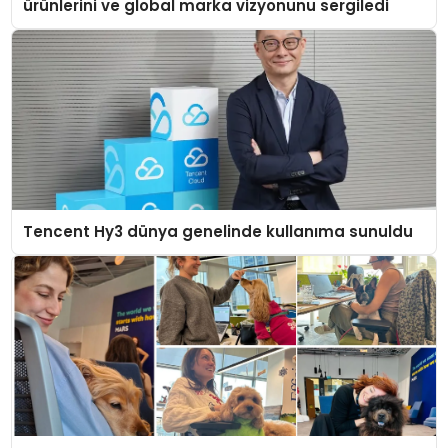
ürünlerini ve global marka vizyonunu sergiledi
Tencent Hy3 dünya genelinde kullanıma sunuldu