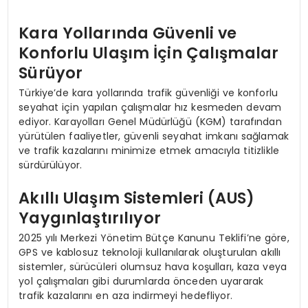
Kara Yollarında Güvenli ve
Konforlu Ulaşım İçin Çalışmalar
Sürüyor
Türkiye’de kara yollarında trafik güvenliği ve konforlu
seyahat için yapılan çalışmalar hız kesmeden devam
ediyor. Karayolları Genel Müdürlüğü (KGM) tarafından
yürütülen faaliyetler, güvenli seyahat imkanı sağlamak
ve trafik kazalarını minimize etmek amacıyla titizlikle
sürdürülüyor.
Akıllı Ulaşım Sistemleri (AUS)
Yaygınlaştırılıyor
2025 yılı Merkezi Yönetim Bütçe Kanunu Teklifi’ne göre,
GPS ve kablosuz teknoloji kullanılarak oluşturulan akıllı
sistemler, sürücüleri olumsuz hava koşulları, kaza veya
yol çalışmaları gibi durumlarda önceden uyararak
trafik kazalarını en aza indirmeyi hedefliyor.