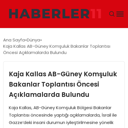
GÜNDEM
Ana Sayfa
Dünya
Kaja Kallas AB-Güney Komşuluk Bakanlar Toplantısı
DÜNYA
Öncesi Açıklamalarda Bulundu
EKONOMI
Kaja Kallas AB-Güney Komşuluk
SIYASET
Bakanlar Toplantısı Öncesi
Açıklamalarda Bulundu
TEKNOLOJI
Kaja Kallas, AB-Güney Komşuluk Bölgesi Bakanlar
EĞITIM
Toplantısı öncesinde yaptığı açıklamalarda, İsrail ile
Gazze’deki insani durumun iyileştirilmesine yönelik
MAGAZIN