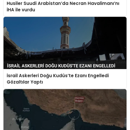
Husiler Suudi Arabistan’da Necran Havalimanı’nı
İHA ile vurdu
İsrail Askerleri Doğu Kudüs’te Ezanı Engelledi
Gözaltılar Yaptı