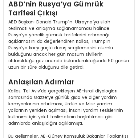
ABD’nin Rusya’ya Gümrük
Tarifesi Çıkışı
ABD Başkanı Donald Trump’ın, Ukrayna’ya silah
teslimatı ve anlaşma sağlanamaması halinde
Rusya’ya yönelik gümrük tarifelerini artıracağı
açıklamasını da değerlendiren Kallas, Trump’ın
Rusya’ya karşı güçlü duruş sergilemesini olumlu
bulduğunu ancak her gün masum sivillerin
öldürüldüğü göz önünde bulundurulduğunda 50 günün
uzun bir süre olduğunu dile getirdi.
Anlaşılan Adımlar
Kallas, Tel Aviv’de gerçekleşen AB-İsrail diyalogları
sonrasında Gazze’ye günlük gıda ve diğer yardım
kamyonlarının artırılması, Ürdün ve Mısır yardım
yollarının yeniden açılması, insani yardım tesislerinin
kullanımı için yakıt teslimatının başlatılması gibi
adımlarda anlaşıldığını açıklamıştı.
Bu gelişmeler, AB-Güney Komşuluk Bakanlar Toplantısı