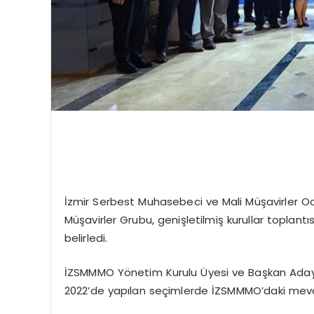
İzmir Serbest Muhasebeci ve Mali Müşavirler Od
Müşavirler Grubu, genişletilmiş kurullar toplant
belirledi.
İZSMMMO Yönetim Kurulu Üyesi ve Başkan Adayı 
2022’de yapılan seçimlerde İZSMMMO’daki mevcut 