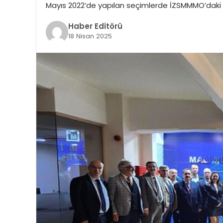
Mayıs 2022’de yapılan seçimlerde İZSMMMO’daki me
Haber Editörü
18 Nisan 2025