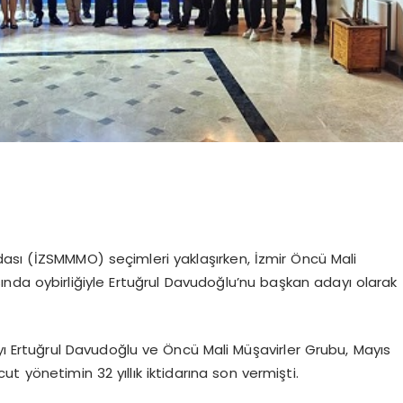
ası (İZSMMMO) seçimleri yaklaşırken, İzmir Öncü Mali
ısında oybirliğiyle Ertuğrul Davudoğlu’nu başkan adayı olarak
Ertuğrul Davudoğlu ve Öncü Mali Müşavirler Grubu, Mayıs
yönetimin 32 yıllık iktidarına son vermişti.