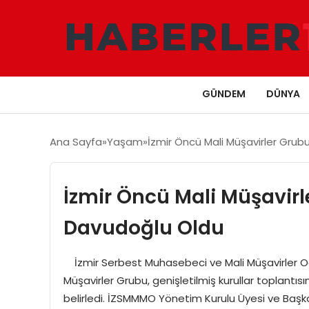
GÜNDEM
DÜNYA
Ana Sayfa
Yaşam
İzmir Öncü Mali Müşavirler Grub
İzmir Öncü Mali Müşavirl
Davudoğlu Oldu
İzmir Serbest Muhasebeci ve Mali Müşavirler Od
Müşavirler Grubu, genişletilmiş kurullar toplantıs
belirledi. İZSMMMO Yönetim Kurulu Üyesi ve Başk