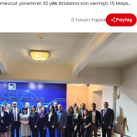
vcut yönetimin 32 yıllık iktidarına son vermişti. 15 Mayıs…
0 Yorum Yapıldı
Paylaş