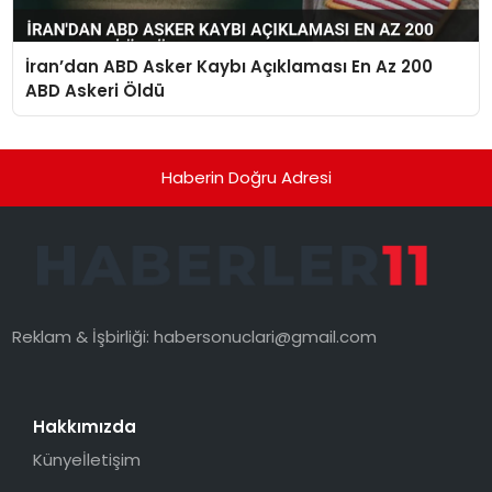
İran’dan ABD Asker Kaybı Açıklaması En Az 200
ABD Askeri Öldü
Haberin Doğru Adresi
Reklam & İşbirliği:
habersonuclari@gmail.com
Hakkımızda
Künye
İletişim