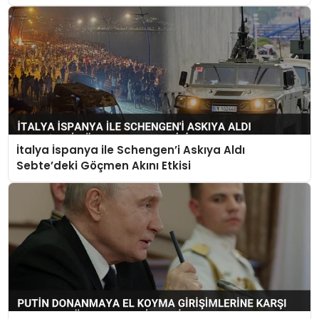
İtalya İspanya ile Schengen’i Askıya Aldı
Sebte’deki Göçmen Akını Etkisi