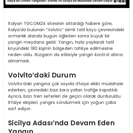
İtalyan TGCOM24 sitesinin aktardığı habere göre,
İtalya’da bulunan “Volvito” isimli tatil köyü çevresindeki
ormanlık alanda bugün öğleden sonra büyük bir
yangın meydana geldi. Yangın, hızla yayılarak tatil
köyündeki 180 kişinin bölgeden tahliye edilmesine
neden oldu. Rüzgarın da etkisiyle yangın kontrol altına
alınamadı.
Volvito’daki Durum
Volvito’daki yangına çok sayıda itfaiye ekibi müdahale
ederken, çevredeki bazı kara yolları trafiğe kapatıldı.
Ayrıca, bazı tren seferleri de geçici olarak durduruldu.
İtfaiye ekipleri, yangını söndürmek için yoğun çaba
sarf ediyor.
Sicilya Adası’nda Devam Eden
Yangın