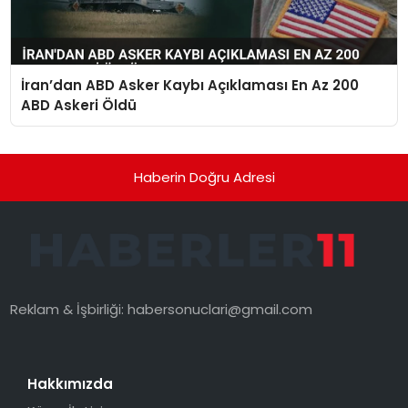
İran’dan ABD Asker Kaybı Açıklaması En Az 200
ABD Askeri Öldü
Haberin Doğru Adresi
Reklam & İşbirliği:
habersonuclari@gmail.com
Hakkımızda