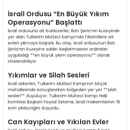
İsrail Ordusu “En Büyük Yıkım
Operasyonu” Başlattı
İsrail ordusuna ait buldozerler, Batı Şeria’nın kuzeyinde
yer alan Tulkerim Mülteci Kampı’nda Filistinlilere ait
evleri yıkmaya başladı. Bu olay, İsrail ordusunun Batı
Şeria’nın kuzeyine saldırı başlatmasının ardından
uyguladığı **en büyük yıkım operasyonu** olarak
nitelendiriliyor.
Yıkımlar ve Silah Sesleri
İsrail askerleri, Tulkerim Mülteci Kampı’nın birçok
mahallesinde konuşlanırken bölgeden yer yer **silah
sesleri** duyuluyor. Tulkerim Mülteci Kampı Halk
Komitesi Başkanı Faysal Selame, İsrail makamlarının 16
evin yıkılacağını duyurdu.
Can Kayıpları ve Yıkılan Evler