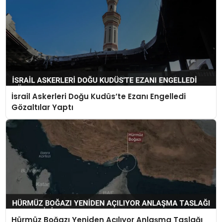
İsrail Askerleri Doğu Kudüs’te Ezanı Engelledi
Gözaltılar Yaptı
Hürmüz Boğazı Yeniden Açılıyor Anlaşma Taslağı