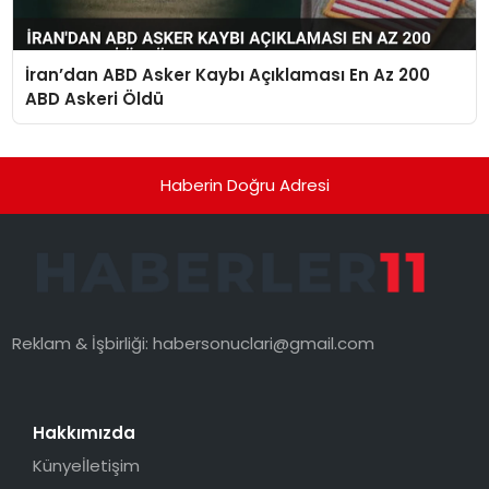
İran’dan ABD Asker Kaybı Açıklaması En Az 200
ABD Askeri Öldü
Haberin Doğru Adresi
Reklam & İşbirliği:
habersonuclari@gmail.com
Hakkımızda
Künye
İletişim