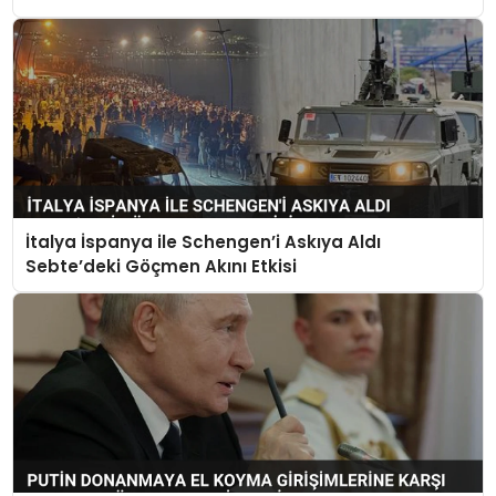
İtalya İspanya ile Schengen’i Askıya Aldı
Sebte’deki Göçmen Akını Etkisi