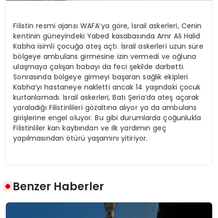
Filistin resmi ajansı WAFA’ya göre, İsrail askerleri, Cenin
kentinin güneyindeki Yabed kasabasında Amr Ali Halid
Kabha isimli çocuğa ateş açtı. İsrail askerleri uzun süre
bölgeye ambulans girmesine izin vermedi ve oğluna
ulaşmaya çalışan babayı da feci şekilde darbetti.
Sonrasında bölgeye girmeyi başaran sağlık ekipleri
Kabha’yı hastaneye nakletti ancak 14 yaşındaki çocuk
kurtarılamadı. İsrail askerleri, Batı Şeria’da ateş açarak
yaraladığı Filistinlileri gözaltına alıyor ya da ambulans
girişlerine engel oluyor. Bu gibi durumlarda çoğunlukla
Filistinliler kan kaybından ve ilk yardımın geç
yapılmasından ötürü yaşamını yitiriyor.
Benzer Haberler