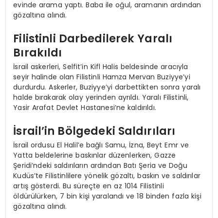
evinde arama yaptı. Baba ile oğul, aramanın ardından
gözaltına alındı.
Filistinli Darbedilerek Yaralı
Bırakıldı
İsrail askerleri, Selfit’in Kifl Halis beldesinde aracıyla
seyir halinde olan Filistinli Hamza Mervan Buziyye’yi
durdurdu. Askerler, Buziyye’yi darbettikten sonra yaralı
halde bırakarak olay yerinden ayrıldı. Yaralı Filistinli,
Yasir Arafat Devlet Hastanesi’ne kaldırıldı.
İsrail’in Bölgedeki Saldırıları
İsrail ordusu El Halil’e bağlı Samu, İzna, Beyt Emr ve
Yatta beldelerine baskınlar düzenlerken, Gazze
Şeridi’ndeki saldırıların ardından Batı Şeria ve Doğu
Kudüs’te Filistinlilere yönelik gözaltı, baskın ve saldırılar
artış gösterdi. Bu süreçte en az 1014 Filistinli
öldürülürken, 7 bin kişi yaralandı ve 18 binden fazla kişi
gözaltına alındı.