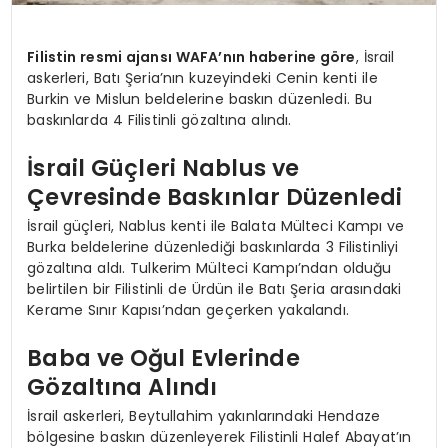
Filistin resmi ajansı WAFA’nın haberine göre
, İsrail
askerleri, Batı Şeria’nın kuzeyindeki Cenin kenti ile
Burkin ve Mislun beldelerine baskın düzenledi. Bu
baskınlarda 4 Filistinli gözaltına alındı.
İsrail Güçleri Nablus ve
Çevresinde Baskınlar Düzenledi
İsrail güçleri, Nablus kenti ile Balata Mülteci Kampı ve
Burka beldelerine düzenlediği baskınlarda 3 Filistinliyi
gözaltına aldı. Tulkerim Mülteci Kampı’ndan olduğu
belirtilen bir Filistinli de Ürdün ile Batı Şeria arasındaki
Kerame Sınır Kapısı’ndan geçerken yakalandı.
Baba ve Oğul Evlerinde
Gözaltına Alındı
İsrail askerleri, Beytullahim yakınlarındaki Hendaze
bölgesine baskın düzenleyerek Filistinli Halef Abayat’ın